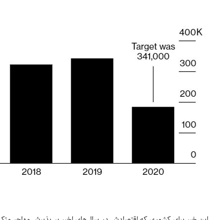
این خبر برای کشوری که اقتصادش در سال‌های اخیر بر پذیرش مهاجر متکی ب