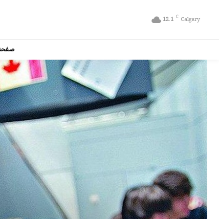
C
12.1
Calgary
صفحه