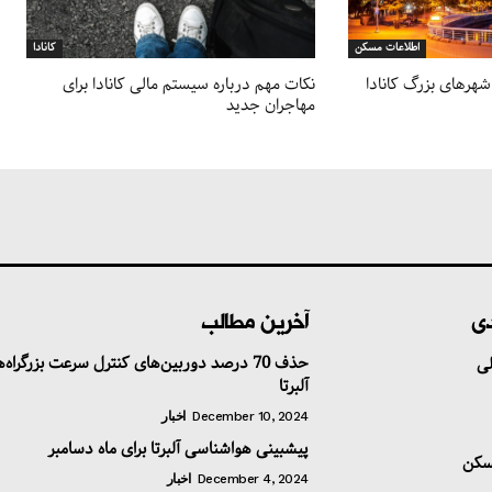
اطلاعات مسکن
کانادا
شهرهای بزرگ کانادا
نکات مهم درباره سیستم مالی کانادا برای
مهاجران جدید
دی
آخرین مطالب
حذف 70 درصد دوربین‌های کنترل سرعت بزرگراه‌
ی
آلبرتا
December 10, 2024
اخبار
پیشبینی هواشناسی آلبرتا برای ماه دسامبر
سکن
December 4, 2024
اخبار