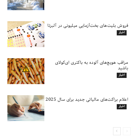
فروش بلیت‌های بخت‌آزمایی میلیونی در آلبرتا
اخبار
مراقب هویج‌های آلوده به باکتری ای‌کولای
باشید
اخبار
اعلام براکت‌های مالیاتی جدید برای سال 2025
اخبار