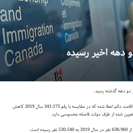
 دهه اخیر رسیده
داده‌های منتشر شده نشان می‌دهد که در سال گذشته به 184،370 مهاجر اقامت دائم اعطا شده که در مقایسه با رقم 341،175 سال 2019 کاهش
است.