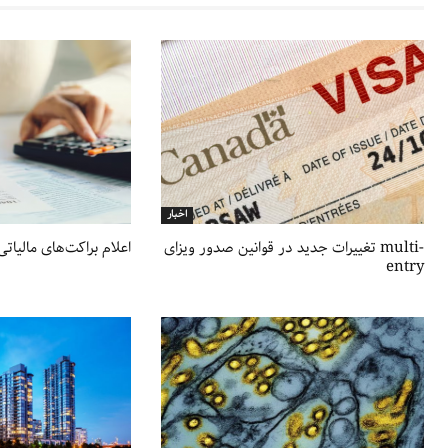
اخبار
تغییرات جدید در قوانین صدور ویزای multi-
اعلام براکت‌های مالیاتی ج
entry