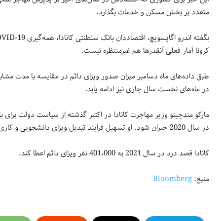
متعدد بر بخش مسکن و خدمات بگذارد.
کرونا آمار فعلی آنقدرها هم غیرمنتظره نیست.
در ماه‌های نخست سال جاری نیز ادامه یابد.
مارکو مندچینو وزیر مهاجرت کانادا در اکتبر گذشته از سیاست دولت برای ب
در سال 2020 جبران شود. او تسهیل فرایند تبدیل ویزای دانشجویی و کاری به ویزای دائم را نیز بعنوان بخشی از این استراتژی عنوان کرد.
کانادا قصد درد در سال 2021 به 401،000 نفر ویزای دائم اعطا کند.
منبع:
Bloomberg