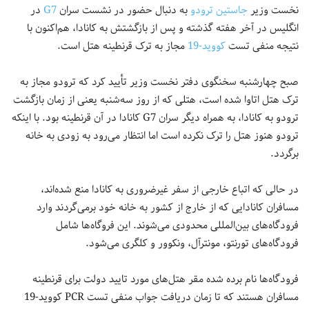
نخست وزیر
جاستین ترودو
به دنبال حضور در نشست سران
G7
در
انگلیس در آخر هفته گذشته و پس از بازگشتش به کانادا، هم‌اکنون با
نتیجه منفی تست
کووید-19
مجاز به ترک قرنطینه هتل است.
صبح چهارشنبه سخنگوی دفتر نخست وزیر تأیید کرد که ترودو مجاز به
ترک هتل اتاوا شده است، هتلی که از روز سه‌شنبه یعنی از زمان بازگشت
ترودو به کانادا، به همراه دیگر سران G7 کانادا در آن قرنطینه بود. با اینکه
ترودو هنوز هتل را ترک نکرده است اما انتظار می‌رود به زودی به خانه
برگردد.
در حالی که اتباع خارجی از سفر غیرضروری به کانادا منع شده‌اند،
مسافران کانادایی که از خارج از کشور به خانه خود برمی‌گردند وارد
فرودگاه‌های بین‌المللی محدودی می‌شوند. این فروگاه‌ها شامل
فرودگاه‌های تورنتو، مونترآل، ونکوور و کلگری می‌شود.
فرودگاه‌ها نام برده شده مقر هتل‌های مورد تایید دولت برای قرنطینه
مسافران هستند که تا زمان دریافت جواب منفی تست PCR کووید-19