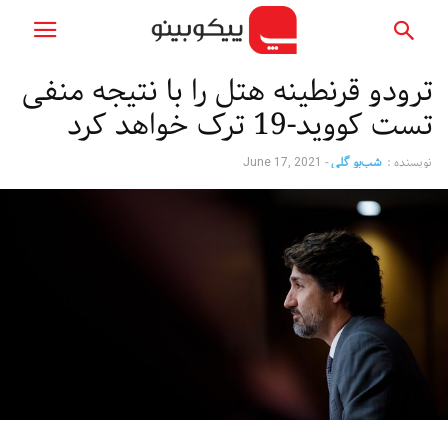
ترودو قرنطینه هتل را با نتیجه منفی
تست کووید-19 ترک خواهد کرد
نویسنده :
شب‌بو گلی
-
June 17, 2021