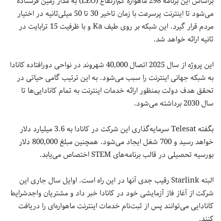
براساس این برنامه 298 ماهواره کم‌ارتفاع (LEO) به مدار زمین فرستاده
می‌شود تا اینترنت پرسرعت با زمان تاخیر 30 تا 50 میلی‌ثانیه در اختیار
مردم قرار گیرد. این شبکه بر روی طیف Ka و با ظرفیت 15 ترابایت در
ثانیه ارائه خواهد شد.
این پروژه از سال 2025 اتصال 40,000 شهروند در نواحی دورافتاده کانادا
به شبکه جهانی اینترنت را سبب می‌شود. به این ترتیب گامی حیاتی در
تحقق هدف دولت بمنظور ارائه خدمات اینترنت به تمام کانادایی‌ها تا
سال 2030 برداشته می‌شود.
بگفته Telesat سرمایه‌گذاری این شرکت در کانادا به 3.6 میلیارد دلار
خواهد رسید و 700 شغل ایجاد می‌شود. همچنین مبلغ 800,000 دلار
بورسیه تحصیلی در قالب برنامه‌های STEM اختصاص می‌یابد.
البته Starlink رقیب جدی آنها در این راه است. اوایل سال جاری این
شرکت از آغاز فاز آزمایشی خود در کانادا خبر داد و مشتریان واجدشرایط
کانادایی می‌توانند پس از ثبت‌نام خدمات اینترنت ماهواره‌ای را دریافت
کنند.