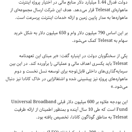
دولت فدرال 1.44 میلیارد دلار منابع مالی در اختیار پروژه اینترنت
ماهواره‌ای Telesat قرار می‌دهد. هدف این شرکت ارسال مجموعه‌ای از
ماهواره‌ها به مدار پایین زمین و ارائه خدمات اینترنت پرسرعت است.
بر این اساس 790 میلیون دلار وام و 650 میلیون دلار به شکل خرید
سهام به Telesat کمک می‌‍شود.
یکی از سخنگویان دولت در اینباره گفت: «بر مبنای این تعهدنامه
Telesat باید یکسری اهداف مالی و عملیاتی را برآورده کند. در این بین
سرمایه‌گذاری‌های داخلی قابل‌توجه برای توسعه نسل نخست و دوم
ماهواره‌های پروژه نیز پیشبینی شده و اشتغالزایی در خاک کانادا نیز دنبال
می‌شود.»
این بودجه علاوه بر 600 میلیون دلار قبلی Universal Broadband
Fund است که طی 10 سال آینده و بمنظور اطمینان از ارائه ظرفیت
Telesat به مناطق گوناگون کانادا، تخصیص یافته بود.