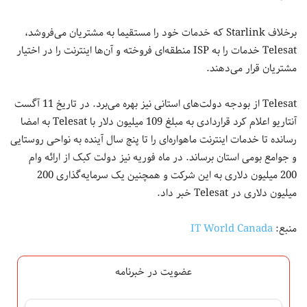
برخلاف Starlink که خدمات خود را مستقیما به مشتریان می‌فروشد،
Telesat خدمات را به ISP منطقه‌ای فروخته و آن‌ها اینترنت را در اختیار
مشتریان قرار می‌دهند.
Telesat از بودجه دولت‌های استانی نیز بهره‌ می‌برد. در تاریخ 11 آگست
آنتاریو اعلام کرد قراردادی به مبلغ 109 میلیون دلار با Telesat به امضا
رسانده تا خدمات اینترنت ماهواره‌ای را تا پنج سال آینده به نواحی روستایی
و جوامع بومی استان برساند. در ماه فوریه نیز دولت کبک از ارائه وام
200 میلیون دلاری به این شرکت و همچنین یک سرمایه‌گذاری 200
میلیون دلاری در Telesat خبر داد.
منبع:
IT World Canada
عضویت در خبرنامه