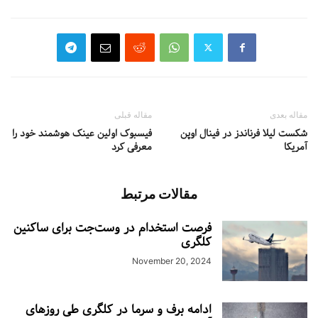
مقاله بعدی
مقاله قبلی
شکست لیلا فرناندز در فینال اوپن
فیسبوک اولین عینک هوشمند خود را
آمریکا
معرفی کرد
مقالات مرتبط
فرصت استخدام در وست‌جت برای ساکنین
کلگری
November 20, 2024
ادامه برف و سرما در کلگری طی روزهای