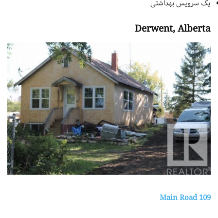
یک سرویس بهداشتی
Derwent, Alberta
109 Main Road