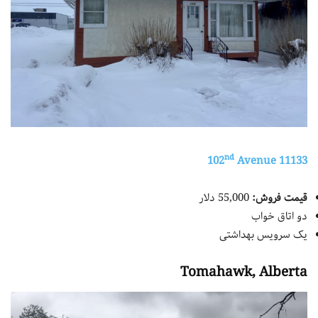
nd
Avenue
11133 102
قیمت فروش:
55,000 دلار
دو اتاق خواب
یک سرویس بهداشتی
Tomahawk, Alberta