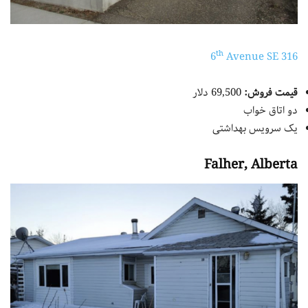
th
Avenue SE
316 6
قیمت فروش:
69,500 دلار
دو اتاق خواب
یک سرویس بهداشتی
Falher, Alberta