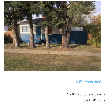
th
Street
4808 54
قیمت فروش: 69,000 دلار
دو اتاق خواب