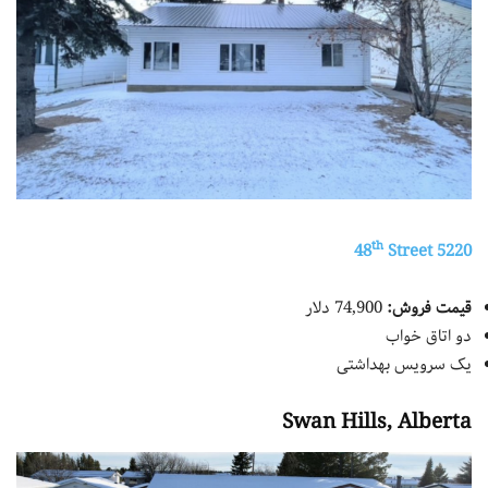
th
Street
5220 48
قیمت فروش:
74,900 دلار
دو اتاق خواب
یک سرویس بهداشتی
Swan Hills, Alberta