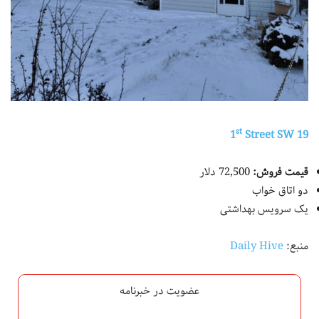
st
Street SW
19 1
قیمت فروش:
72,500 دلار
دو اتاق خواب
یک سرویس بهداشتی
منبع:
Daily Hive
عضویت در خبرنامه