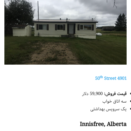
th
Street
4901 50
قیمت فروش:
59,900 دلار
سه اتاق خواب
یک سرویس بهداشتی
Innisfree, Alberta