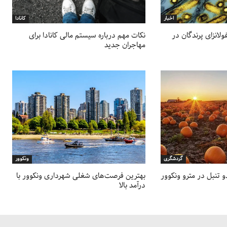
اخبار
کانادا
ولانزای پرندگان در
نکات مهم درباره سیستم مالی کانادا برای
مهاجران جدید
گردشگری
ونکوور
 تنبل در مترو ونکوور
بهترین فرصت‌های شغلی شهرداری ونکوور با
درآمد بالا