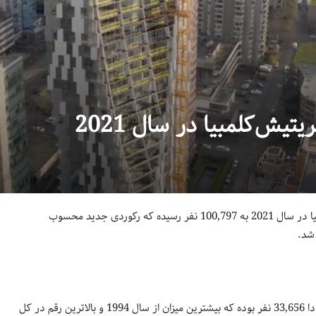
ش‌کلمبیا در سال 2021
تعداد مهاجران وارد شده به بریتیش‌کلمبیا در سال 2021 به 100,797 نفر رسیده که رکوردی جدید محسوب
تعداد مهاجران وارد شده به بریتیش‌کلمبیا از دیگر استان‌ها و قلمروهای کانادا 33,656 نفر بوده که بیشترین میزان از سال 1994 و بالاترین رقم در کل