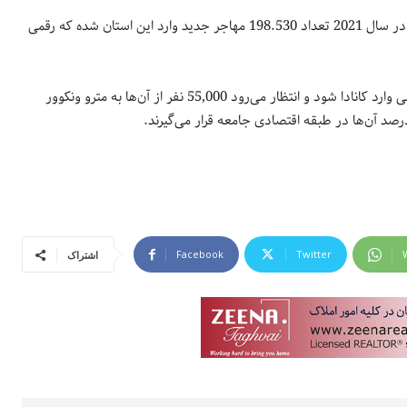
نزدیک به نیمی از این مهاجران (49 درصد) به آنتاریو رفته‌اند. بر این اساس در سال 2021 تعداد 198.530 مهاجر جدید وارد این استان شده‌ که رقمی
پیشبینی‌ها نشان می‌دهد که در سال 2022 تعداد 411,000 مهاجر بین‌المللی وارد کانادا شود و انتظار می‌رود 55,000 نفر از آن‌ها به مترو ونکوور
Facebook
Twitter
اشتراک