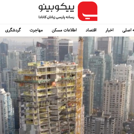
 اصلی
اخبار
اقتصاد
اطلاعات مسکن
مهاجرت
گردشگری