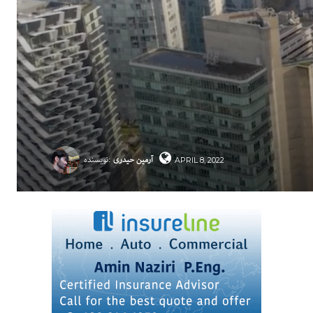
آرمین حیدری
نویسنده:
APRIL 8, 2022