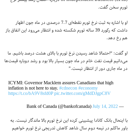
تورم سخن گفت.
او با اشاره به ثبت نرخ تورم نقطه‌ای 7.7 درصدی در ماه جون اظهار
داشت که رکورد 39 ساله تورم شکسته شده و انتظار می‌رود این اتفاق باز
هم رخ دهد.
او گفت: “احتمالا شاهد رسیدن نرخ تورم با بالای هشت درصد باشیم. ما
می‌دانیم قیمت نفت خام در ماه جون بسیار بالا بود و رشد دوباره قیمت‌ها
در ماه جاری دور از انتظار نیست.”
ICYMI: Governor Macklem assures Canadians that high
inflation is not here to stay.
#cdnecon
#economy
https://t.co/bA9V8sfd0P
pic.twitter.com/gMdDJgpC8V
July 14, 2022
— Bank of Canada (@bankofcanada)
با اینحال بانک کانادا پیشبینی کرده این نرخ تورم بالا ماندگار نیست. به
باور ماکلم در نیمه دوم سال شاهد کاهش تدریجی نرخ تورم خواهیم