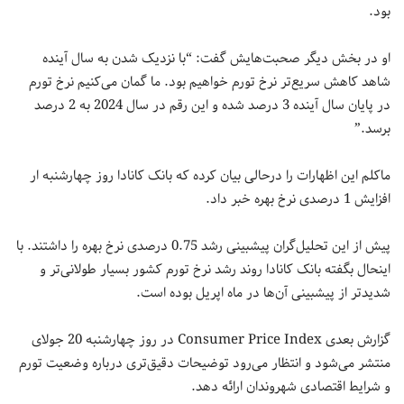
بود.
او در بخش دیگر صحبت‌هایش گفت: “با نزدیک شدن به سال آینده
شاهد کاهش سریع‌تر نرخ تورم خواهیم بود. ما گمان می‌کنیم نرخ تورم
در پایان سال آینده 3 درصد شده و این رقم در سال 2024 به 2 درصد
برسد.”
ماکلم این اظهارات را درحالی بیان کرده که بانک کانادا روز چهارشنبه ار
افزایش 1 درصدی نرخ بهره خبر داد.
پیش از این تحلیل‌گران پیشبینی رشد 0.75 درصدی نرخ بهره را داشتند. با
اینحال بگفته بانک کانادا روند رشد نرخ تورم کشور بسیار طولانی‌تر و
شدیدتر از پیشبینی آن‌ها در ماه اپریل بوده است.
گزارش بعدی Consumer Price Index در روز چهارشنبه 20 جولای
منتشر می‌شود و انتظار می‌رود توضیحات دقیق‌تری درباره وضعیت تورم
و شرایط اقتصادی شهروندان ارائه دهد.