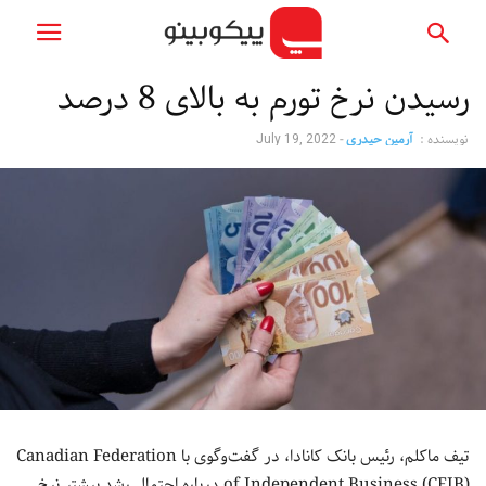
رسیدن نرخ تورم به بالای 8 درصد
نویسنده :
آرمین حیدری
-
July 19, 2022
تیف ماکلم، رئیس بانک کانادا، در گفت‌وگوی با Canadian Federation
of Independent Business (CFIB) درباره احتمال رشد بیشتر نرخ