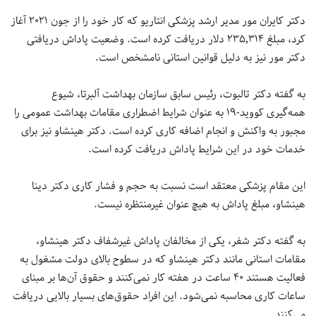
دکتر کایران مور مدیر ارشد پزشکی انتاریو که کار خود را از جون ۲۰۲۱ آغاز
کرد، مبلغ ۲۳۵٬۳۱۴ دلار دریافت کرده است. وضعیت پاداش دریافتی
دکتر مور نیز به دلیل قوانین استانی نامشخص است.
به گفته دکتر تالبوت، رئیس سابق سازمان بهداشت آلبرتا، شیوع
همه‌گیری کووید-۱۹ به عنوان شرایط اضطراری مقامات بهداشت عمومی را
مجبور به واکنش و انجام اضافه کاری کرده است. دکتر هینشاو نیز برای
خدمات خود در این شرایط پاداش دریافت کرده است.
این مقام پزشکی معتقد است نسبت به حجم و فشار کاری دکتر دینا
هینشاو، مبلغ پاداش به هیچ عنوان غیرمنتظره نیست.
به گفته دکتر شفر، یکی از مخالفان پاداش غیرشفاف دکتر هینشاو،
مقامات استانی مانند دکتر هینشاو که در سطوح بالای دولت مشغول به
فعالیت هستند ۴۰ ساعت در هفته کار نمی‌کنند و حقوق آن‌ها بر مبنای
ساعات کاری محاسبه نمی‌شود. این افراد حقوق‌های بسیار بالایی دریافت
می‌کنند.