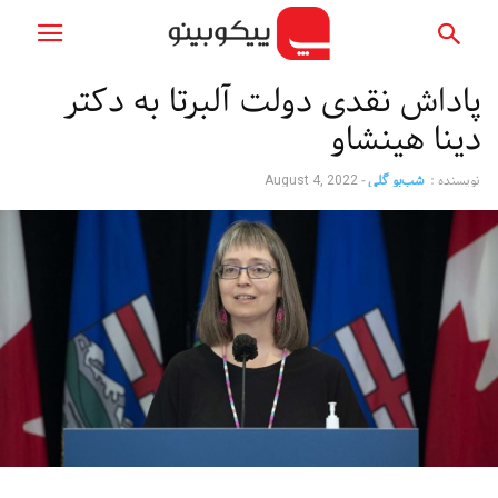
پاداش نقدی دولت آلبرتا به دکتر
دینا هینشاو
نویسنده :
شب‌بو گلی
-
August 4, 2022