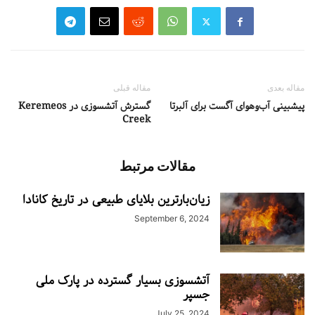
مقاله بعدی
مقاله قبلی
پیشبینی آب‌وهوای آگست برای آلبرتا
گسترش آتشسوزی در Keremeos
Creek
مقالات مرتبط
زیان‌بارترین بلایای طبیعی در تاریخ کانادا
September 6, 2024
آتشسوزی بسیار گسترده در پارک ملی
جسپر
July 25, 2024