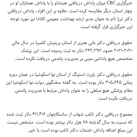
خبرگزاری CBC میزان پاداش دریافتی هینشاو را با پاداش همتایان او در
چهار استان دیگر مقایسه کرده است. علاوه بر این افراد، پاداش دریافتی
دکتر ترزا تام به عنوان مدیر ارشد بهداشت عمومی کانادا نیز مورد توجه
این خبرگزاری قرار گرفته است.
حقوق دریافتی دکتر بانی هنری از استان بریتیش کلمبیا در سال مالی
۲۰۲۰-۲۰۲۱ حدود ۳۴۲٬۲۹۲ دلار به ثبت رسیده است. این پزشک
متخصص هیچ پاداشی مبنی بر مدیریت پاندمی دریافت نکرده است.
حقوق دریافتی دکتر رابرت استرنگ از استان نوا اسکوشیا در همان دوره
زمانی ۳۰۵٬۶۴۵ دلار بوده است. به گفته سخنگوی دولت نوا اسکوشیا این
مقام پزشکی هیچ مبلغی را به عنوان پاداش مرتبط با مدیریت پاندمی
دریافت نکرده است.
مجموع دریافتی دکتر ثاغب شهاب از ساسکاچوان ۴۱۱٬۴۱۶ دلار ثبت شده
که نسبت به سال گذشته ۷۸ هزار دلار بیشتر بوده است. مشخص نیست
این مبلغ اضافه پاداش خدمات دکتر ثاغب بوده است یا خیر.