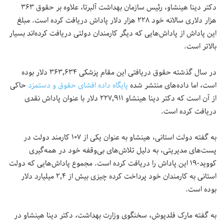
دکتر دینا هینشاو، رئیس سازمان بهداشت آلبرتا، علاوه بر حقوق ۳۶۳
هزار دلاری سالانه خود ۲۲۸ هزار دلار پاداش دریافت کرده است. مبلغ
این پاداش از پاداش‌هایی که دیگر کارمندان دولتی دریافت کرده‌اند بسیار
بالاتر است.
در سال گذشته حقوق دریافتی این مقام پزشکی ۳۶۳٬۶۳۴ دلار بوده
است، اما داده‌های منتشر شده
پایگاه داده افشای حقوق و دستمزد
حاکی
از آن است که دکتر دینا هینشاو ۲۲۷٬۹۱۱ دلار با عنوان پاداش نقدی
دریافت کرده است.
به گفته دولت استانی، هینشاو به عنوان یکی از ۱۰۷ کارمند دولت در
پست‌های مدیریتی، به دلیل تلاش‌های بی‌وقفه خود در همه‌گیری
کووید-۱۹ این پاداش را دریافت کرده است. مجموع پاداش‌هایی که دولت
استانی به کارمندان خود پرداخت کرده چیزی بیش از ۲٬۴ میلیارد دلار
بوده است.
به گفته مارک فلدپوش، سخنگوی وزارت بهداشت، دکتر دینا هینشاو در