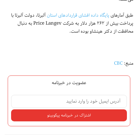
طبق آمارهای
پایگاه داده افشای قراردادهای استان
آلبرتا، دولت آلبرتا با
پرداخت بیش از ۲۶۲ هزار دلار به شرکت Price Langev به دنبال
محافظت از دکتر هینشاو بوده است.
منبع:
CBC
عضویت در خبرنامه