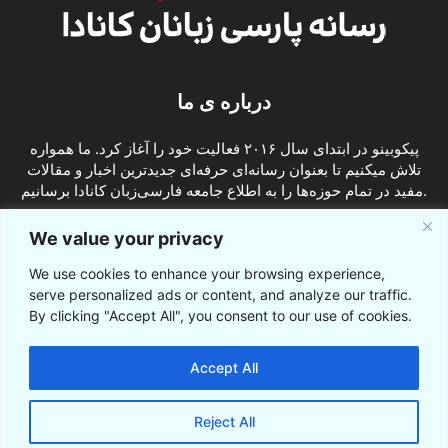
درباره ی ما
پیکوبینو در ابتدای سال ۲۰۱۶ فعالیت خود را آغاز کرد. ما همواره
تلاش میکنیم تا بعنوان رسانه‌ای حرفه‌ای جدیدترین اخبار و مقالات
مفید در تمام حوزه‌ها را به اطلاع جامعه فارسی‌زبان کانادا برسانیم.
info@picobino.com
تماس با ما:
We value your privacy
We use cookies to enhance your browsing experience,
ما را دنبال کنید
serve personalized ads or content, and analyze our traffic.
By clicking "Accept All", you consent to our use of cookies.
Accept All
Reject All
© © پیکوبینو اخبار کانادا به فارسی 2021-2016