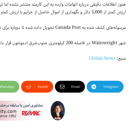
هنوز اطلاعات دقیقی درباره اتهامات وارده به این کارمند منتشر نشده ام
ارزش کمتر از 5,000 دلار و نگهداری از اموال حاصل از جرایم با ارزش کمتر از 5,000 دلار هستند.
مرسوله‌های کشف شده به Canada Post تحویل داده شده تا دوباره برای شهروندان ارسال شوند.
شهر Wainwright در فاصله 200 کیلومتری جنوب‌شرق ادمونتون قرار دارد.
منبع:
Global News
WhatsApp
ReddIt
Email
Telegram