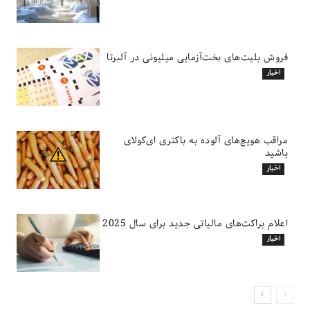
فروش بلیت‌های بخت‌آزمایی میلیونی در آلبرتا
اخبار
مراقب هویج‌های آلوده به باکتری ای‌کولای
باشید
اخبار
اعلام براکت‌های مالیاتی جدید برای سال 2025
اخبار