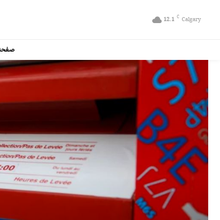
C
12.1
Calgary
صفحه