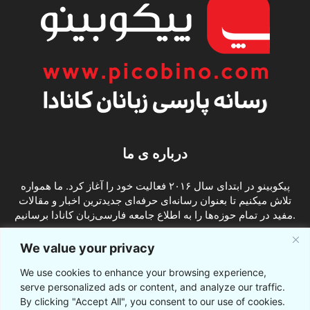
درباره ی ما
پیکوبینو در ابتدای سال ۲۰۱۶ فعالیت خود را آغاز کرد. ما همواره
تلاش میکنیم تا بعنوان رسانه‌ای حرفه‌ای جدیدترین اخبار و مقالات
مفید در تمام حوزه‌ها را به اطلاع جامعه فارسی‌زبان کانادا برسانیم.
info@picobino.com
تماس با ما:
We value your privacy
We use cookies to enhance your browsing experience,
ما را دنبال کنید
serve personalized ads or content, and analyze our traffic.
By clicking "Accept All", you consent to our use of cookies.