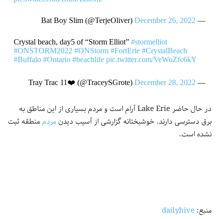
December 26, 2022
— Bat Boy Slim (@TerjeOliver)
Crystal beach, day5 of “Storm Elliot”
#stormelliot
#ONSTORM2022
#ONStorm
#FortErie
#CrystalBeach
#Buffalo
#Ontario
#beachlife
pic.twitter.com/VeWoZfc6kY
December 28, 2022
— Tray Trac 11❤️ (@TraceySGrote)
در حال حاضر Lake Erie آرام است و مردم بسیاری از این مناطق به
برق دسترسی دارند. خوشبختانه گزارشی از آسیب دیدن
مردم
منطقه ثبت
نشده است.
منبع:
dailyhive