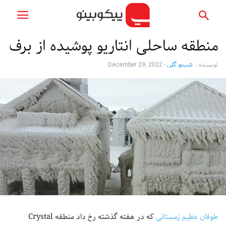
منطقه ساحلی انتاریو پوشیده از برف
نویسنده :
شب‌بو گلی
-
December 29, 2022
طوفان عظیم زمستانی
که در هفته گذشته رخ داد منطقه Crystal