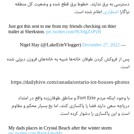
دسترسی به برق ندارند. خطوط برق قطع شده و وضعیت کل منطقه
نیاگارا
اضطراری
اعلام شده است.
Just got this sent to me from my friends checking on thier
trailer at Sherkston.
pic.twitter.com/9UbIgZxPyB
December 27, 2022
— Nigel Hay (@LakeErieVlogger)
پس از فروکش کردن طوفان خانه‌ها شبیه به خانه‌های فروزن دیزنی شده
است.
https://dailyhive.com/canada/ontario-ice-houses-photos
با وجود اینکه مردم Fort Erie و مناطق طوفان‌زده واقع در امتداد
دریاچه سعی دارند فضا را پاکسازی کنند، اما یخ بسیار محکم و مقاوم
است و این پاکسازی را دشوار کرده است.
My dads places in Crystal Beach after the winter storm
pic.twitter.com/BnntAihoMz