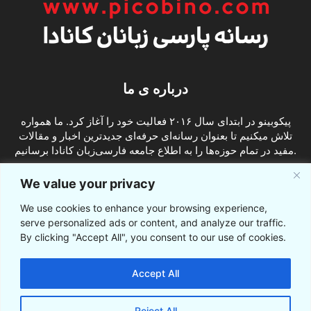
درباره ی ما
پیکوبینو در ابتدای سال ۲۰۱۶ فعالیت خود را آغاز کرد. ما همواره
تلاش میکنیم تا بعنوان رسانه‌ای حرفه‌ای جدیدترین اخبار و مقالات
مفید در تمام حوزه‌ها را به اطلاع جامعه فارسی‌زبان کانادا برسانیم.
info@picobino.com
تماس با ما:
We value your privacy
We use cookies to enhance your browsing experience,
ما را دنبال کنید
serve personalized ads or content, and analyze our traffic.
By clicking "Accept All", you consent to our use of cookies.
Accept All
Reject All