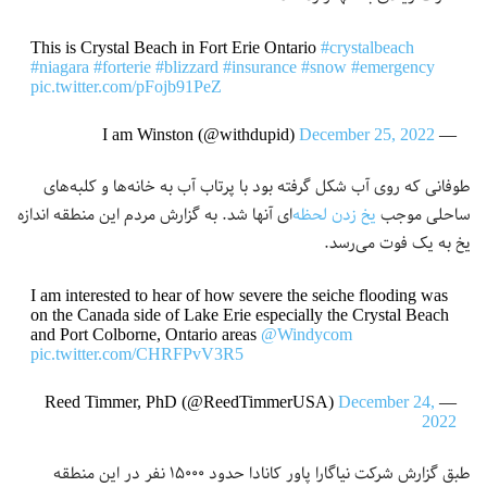
This is Crystal Beach in Fort Erie Ontario
#crystalbeach
#niagara
#forterie
#blizzard
#insurance
#snow
#emergency
pic.twitter.com/pFojb91PeZ
December 25, 2022
— I am Winston (@withdupid)
طوفانی که روی آب‌ شکل گرفته بود با پرتاب آب به خانه‌ها و کلبه‌های
ساحلی موجب
یخ زدن لحظه‌
ای آنها شد. به گزارش مردم این منطقه اندازه
یخ به یک فوت می‌رسد.
I am interested to hear of how severe the seiche flooding was
on the Canada side of Lake Erie especially the Crystal Beach
and Port Colborne, Ontario areas
@Windycom
pic.twitter.com/CHRFPvV3R5
December 24,
— Reed Timmer, PhD (@ReedTimmerUSA)
2022
طبق گزارش شرکت نیاگارا پاور کانادا حدود ۱۵۰۰۰ نفر در این منطقه