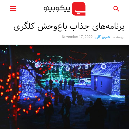
برنامه‌های جذاب باغ‌وحش کلگری
نویسنده :
شب‌بو گلی
-
November 17, 2022