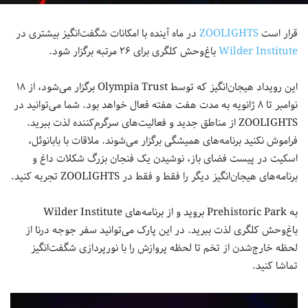
قرار است
ZOOLIGHTS‌
در ماه آینده با امکانات شگفت‌انگیز بیشتری در
Wilder Institute
باغ‌وحش کلگری برای ۲۶ مرتبه برگزار شود.
این رویداد هیجان‌انگیز که توسط Olympia Trust برگزار می‌شود، از ۱۸
نوامبر تا ۸ ژانویه به مدت هفت هفته فعال خواهد بود. شما می‌توانید در
ZOOLIGHTS از مناطق جدید و فعالیت‌های سرگرم‌کننده لذت ببرید.
فراموش نکنید برنامه‌های همیشگی برگزار می‌شوند. ملاقات با بابانوئل،
اسکیت در پیست فضای باز، نوشیدن یک فنجان بزرگ شکلات داغ و
برنامه‌های هیجان‌انگیز دیگر را فقط و فقط در ZOOLIGHTS تجربه کنید.
به Prehistoric Park بروید و از برنامه‌های Wilder Institute
باغ‌وحش کلگری لذت ببرید. در این پارک می‌توانید سفر جوجه درنا از
لحظه خارج‌شدن از تخم تا لحظه پروازش را با نورپردازی شگفت‌انگیز
تماشا کنید.