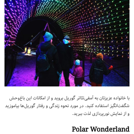
با خانواده‌ عزیزتان به آمفی‌تئاتر گوریل بروید و از امکانات این باغ‌وحش
شگفت‌انگیز استفاده کنید. در مورد نحوه زندگی و رفتار گوریل‌ها بیاموزید
و از نمایش نورپردازی لذت ببرید.
Polar Wonderland