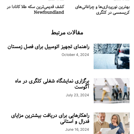
بهترین نورپردازی‌ها و چراغانی‌های
کشف قدیمی‌ترین سکه طلا کانادا در
کریسمسی در کلگری
Newfoundland
مقالات مرتبط
راهنمای تجهیز اتومبیل برای فصل زمستان
October 4, 2024
برگزاری نمایشگاه شغلی کلگری در ماه
آگوست
July 23, 2024
راهکارهایی برای دریافت بیشترین مزایای
فدرال و استانی
June 16, 2024