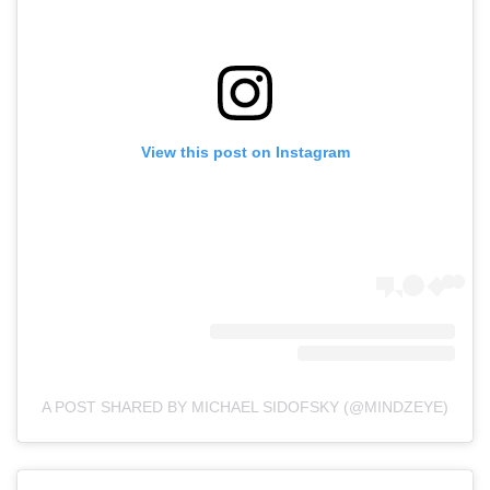
View this post on Instagram
A POST SHARED BY MICHAEL SIDOFSKY (@MINDZEYE)