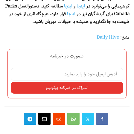
کوهپیمایی را می‌توانید در
اینجا
و
اینجا
مطالعه کنید. دستورالعمل
Parks
Canada
برای گردشگران نیز در
اینجا
قرار دارد.
هیچگاه اثری از خود در
طبیعت به جا نگذارید و همیشه با حیوانات مهربان باشید
.
منبع:
Daily Hive
عضویت در خبرنامه