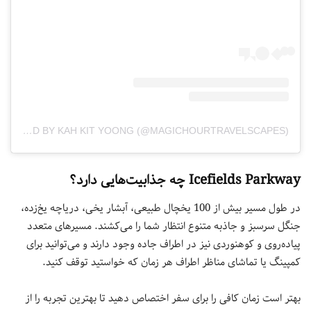
A POST SHARED BY KAH KIT YOONG (@MAGICHOURTRAVELSCAPES)
Icefields Parkway چه جذابیت‌هایی دارد؟
در طول مسیر بیش از 100 یخچال طبیعی، آبشار یخی، دریاچه‌ یخ‌زده،
جنگل‌ سرسبز و جاذبه‌ متنوع انتظار شما را می‌کشند. مسیرهای متعدد
پیاده‌روی و کوهنوردی نیز در اطراف جاده وجود دارند و می‌توانید برای
کمپینگ یا تماشای مناظر اطراف هر زمان که خواستید توقف کنید.
بهتر است زمان کافی را برای سفر اختصاص دهید تا بهترین تجربه را از