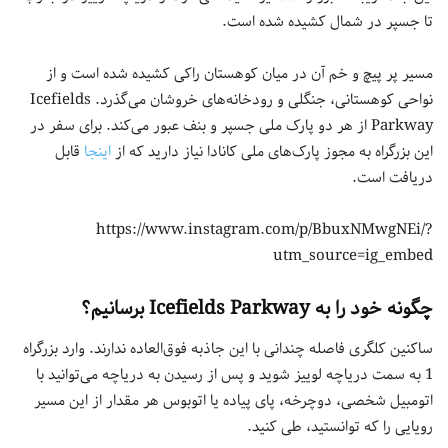
تا جسپر در شمال کشیده شده است.
مسیر پر پیچ و خم آن در میان کوهستان راکی کشیده شده است و از
نواحی کوهستانی، جنگلی و رودخانه‌های خروشان می‌گذرد. Icefields
Parkway از هر دو پارک ملی جسپر و بنف عبور می‌کند. برای سفر در
این بزرگراه به مجوز پارک‌های ملی کانادا نیاز دارید که از
اینجا
قابل
دریافت است.
https://www.instagram.com/p/BbuxNMwgNEi/?
utm_source=ig_embed
چگونه خود را به Icefields Parkway برسانیم؟
ساکنین کلگری فاصله چندانی با این جاذبه فوق‌العاده ندارند. وارد بزرگراه
1 به سمت دریاچه لوییز شوید و پس از رسیدن به دریاچه می‌توانید با
اتومبیل شخصی، دوچرخه، پای پیاده یا اتوبوس هر مقدار از این مسیر
رویایی را که توانستید، طی کنید.