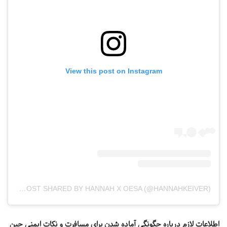
View this post on Instagram
A POST SHARED BY HANNAH X OESA (@HANNAHKEIVER)
اطلاعات لازم درباره چگونگی آماده شدن برای مسافرت و نکات ایمنی حین