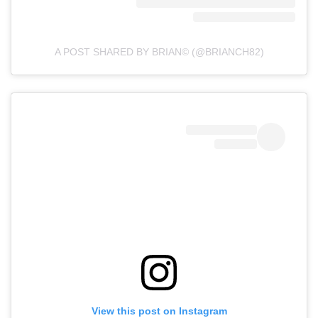
A POST SHARED BY BRIAN© (@BRIANCH82)
View this post on Instagram