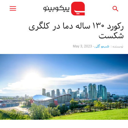
رکورد ۱۳۰ ساله دما در کلگری
شکست
نویسنده :
شب‌بو گلی
-
May 3, 2023