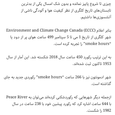
چیزی تا شروع پاییز نمانده و بدون شک امسال یکی از بدترین
تابستان‌های تاریخ کلگری از نظر کیفیت هوا و آلودگی ناشی از
آتشسوزی‌ها داشتیم.
بنابر اعلام Environment and Climate Change Canada (ECCC)
شهر کلگری از تاریخ 1 می تا 5 سپتامبر 499 ساعت هوای پر از دود یا
“smoke hours” را تجربه کرده است.
به این ترتیب رکورد 450 ساعت سال 2018 شکسته شد. این آمار از سال
1953 تاکنون ثبت شده‌اند.
شهر ادمونتون نیز با 266 ساعت “smoke hours” رکوردی جدید به جای
گذاشته است.
ازجمله دیگر شهرهایی که رکوردشکنی کرده‌اند می‌توان به Peace River
با 644 ساعت اشاره کرد که رکورد پیشین خود با 238 ساعت در سال
1982 را شکست.