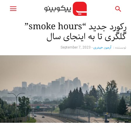
رکورد جدید “smoke hours”
گلگری تا به اینجای سال
نویسنده :
آرمین حیدری
-
September 7, 2023