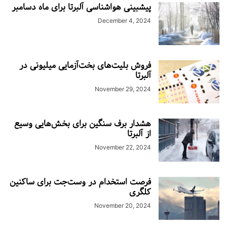
پیشبینی هواشناسی آلبرتا برای ماه دسامبر
December 4, 2024
فروش بلیت‌های بخت‌آزمایی میلیونی در
آلبرتا
November 29, 2024
هشدار برف سنگین برای بخش‌هایی وسیع
از آلبرتا
November 22, 2024
فرصت استخدام در وست‌جت برای ساکنین
کلگری
November 20, 2024