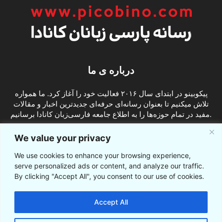
درباره ی ما
پیکوبینو در ابتدای سال ۲۰۱۶ فعالیت خود را آغاز کرد. ما همواره
تلاش میکنیم تا بعنوان رسانه‌ای حرفه‌ای جدیدترین اخبار و مقالات
مفید در تمام حوزه‌ها را به اطلاع جامعه فارسی‌زبان کانادا برسانیم.
info@picobino.com
تماس با ما:
We value your privacy
We use cookies to enhance your browsing experience,
ما را دنبال کنید
serve personalized ads or content, and analyze our traffic.
By clicking "Accept All", you consent to our use of cookies.
Accept All