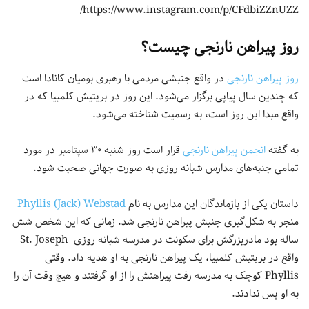
https://www.instagram.com/p/CFdbiZZnUZZ/
روز پیراهن نارنجی چیست؟
روز پیراهن نارنجی
در واقع جنبشی مردمی با رهبری بومیان کانادا است
که چندین سال پیاپی برگزار می‌شود. این روز در بریتیش کلمبیا که در
واقع مبدا این روز است، به رسمیت شناخته می‌شود.
به گفته
انجمن پیراهن نارنجی
قرار است روز شنبه ۳۰ سپتامبر در مورد
تمامی جنبه‌های مدارس شبانه‌ روزی به صورت جهانی صحبت شود.
داستان یکی از بازماندگان این مدارس به نام
Phyllis (Jack) Webstad
منجر به شکل‌گیری جنبش پیراهن نارنجی شد. زمانی که این شخص شش
ساله بود مادربزرگش برای سکونت در مدرسه شبانه روزی St. Joseph
واقع در بریتیش کلمبیا، یک پیراهن نارنجی به او هدیه داد. وقتی
Phyllis‌ کوچک به مدرسه رفت پیراهنش را از او گرفتند و هیچ وقت آن را
به او پس ندادند.