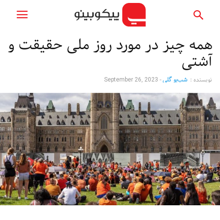
همه چیز در مورد روز ملی حقیقت و
آشتی
نویسنده :
شب‌بو گلی
-
September 26, 2023