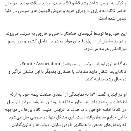
و کبک به ترتیب شاهد رشد 48 و 50 درصدی موارد سرقت بودند. در حال
حاضر کانادا به بازاری داغ برای خرید و فروش اتومبیل‌های سرقتی در دنیا
تبدیل شده است.
این خودروها توسط گروه‌های خلافکار داخلی و خارجی به سرقت می‌روند
و درآمد حاصل از آن برای قاچاق مواد مخدر در داخل کشور و تروریسم
بین‌المللی هزینه می‌شود.
به گفته تری اوبراین، رئیس و مدیرعامل Equite Association،
کانادایی‌ها انتظار دارند مقامات با همکاری یکدیگر با این مشکل فراگیر و
در حال رشد مقابله کنند.
او در اینباره گفت: “ما به نمایندگی از اعضای صنعت بیمه خود به ارائه
اطلاعات و پیشنهادات به منظور مقابله با روند رو به رشد سرقت اتومبیل
در کانادا ادامه خواهیم داد. هدف ما افزایش امنیت کانادایی‌ها در مواجهه
با این جرایم سازمان‌یافته است. این مشکل تنها در صورتی حل می‌شود
که راه‌حل‌های جمعی با همکاری خودروسازان، دولت‌ها و قانون‌گذاران