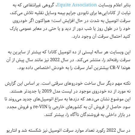
بنابر اعلام وبسایت
Equite Association
، گروهی غیرانتفاعی که به
نیابت از کانادایی‌ها برای نابودی جرایم بیمه وسایل نقلیه تلاش می‌کند،
سرقت‌ اتومبیل به شدت در حال افزایش است؛ هم‌اکنون اگر خودروی
خود را در طول روز یا شب دور از دید و یا حتی در معابر عمومی پارک
کنید احتمال سرقت آن وجود دارد.
این وبسایت هر ساله لیستی از ده اتومبیل کانادا که بیشتر از سایرین به
سرقت رفته‌اند را، منتشر می‌کند. در سال 2022 نیز مانند سال پیش از آن
هوندا CR-V بیشترین آمار سرقت را به خودش اختصاص داده بود.
نکته مهم دیگر سال ساخت خودروهای سرقتی است. بر اساس این گزارش
نه مورد از ده خودروی موجود در لیست مدل 2019 یا جدیدتر هستند.
این موضوع نشان می‌دهد که دزدها به سراغ اتومبیل‌های جدید می‌روند تا
سود حاصل از فروش آن‌ به کشورهای خارجی یا re-VIN و فروش مجدد
در بازار داخلی به فروشندگان ناآگاه را، بیشتر کنند.
در سال 2022 رکورد تعداد موارد سرقت اتومبیل نیز شکسته شد و انتاریو