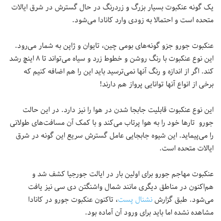
یک گونه عنکبوت بسیار بزرگ و زردرنگ در حال گسترش در شرق ایالات
متحده است و احتمالا به زودی وارد کانادا می‌شود.
عنکبوت جورو جزو گونه‌های بومی چین، تایوان و ژاپن به شمار می‌رود.
این نوع عنکبوت‌ با رنگ روشن و خطوط زرد و سیاه می‌تواند تا ۸ اینچ رشد
کند. اگر از اندازه و رنگ آنها نمی‌ترسید باید این را هم اضافه کنیم که
برخی از انواع آنها توانایی پرواز هم دارند!
این نوع عنکبوت قابلیت جابجا شدن در هوا را نیز دارد. در این حالت
جورو تارها خود را به هوا پرتاب می‌کند و با کمک آن مسافت‌های طولانی
را می‌پیماید. این شیوه جابجایی عامل گسترش سریع این گونه در شرق
ایالات متحده است.
عنکبوت مهاجم جورو برای اولین بار در ایالت جورجیا کشف شد و
هم‌اکنون در مناطق دیگری مانند شمال واشنگتن دی سی نیز یافت
می‌شود. طبق گزارش
نشنال پست
، تاکنون عنکبوت جورو در کانادا
مشاهده نشده اما باید برای ورود آن آماده بود.