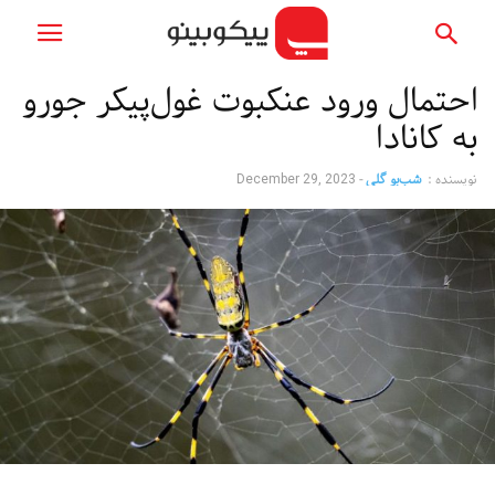
احتمال ورود عنکبوت غول‌پیکر جورو
به کانادا
نویسنده :
شب‌بو گلی
-
December 29, 2023