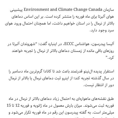
سازمان Environment and Climate Change Canada پیشبینی
هوای آلبرتا برای ماه فوریه را منتشر کرده است. بر این اساس دماهای
بالاتر از نرمال را در استان خواهیم داشت، اما همچنان احتمال ورود هوای
سرد وجود دارد.
آلیسا پیدرسون، هواشناس ECCC، در اینباره گفت: “شهروندان آلبرتا در
روزهای باقی مانده از زمستان دماهای بالاتر از نرمال را تجربه خواهند
کرد.”
استقرار پدیده ال‌نینو قدرتمند باعث شد تا کانادا گرم‌ترین ماه دسامبر را
در سال گذشته تجربه کند؛ از اینرو ثبت دماهای نرمال یا بالاتر از نرمال
دور از انتظار نیست.
طبق نقشه‌های ماهواره‌ای به احتمال زیاد دماهای بالاتر از نرمال در ماه
فوریه ثبت می‌شوند. میزان بارش معمول در ماه ژانویه و فوریه 12 تا 15
میلی‌متر است. به گفته پیدرسون این رقم در ماه فوریه تکرار می‌شود و