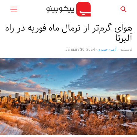
هوای گرم‌تر از نرمال ماه فوریه در راه
آلبرتا
نویسنده :
آرمین حیدری
-
January 30, 2024