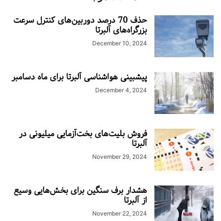
حذف 70 درصد دوربین‌های کنترل سرعت
بزرگراه‌های آلبرتا
December 10, 2024
پیشبینی هواشناسی آلبرتا برای ماه دسامبر
December 4, 2024
فروش بلیت‌های بخت‌آزمایی میلیونی در
آلبرتا
November 29, 2024
هشدار برف سنگین برای بخش‌هایی وسیع
از آلبرتا
November 22, 2024