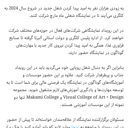
به زودی هزاران نفر به امید پیدا کردن شغل جدید در شروع سال 2024 به
کلگری می‌آیند تا در نمایشگاه شغلی ماه مارچ شرکت کنند.
در این رویداد نمایشگاهی شرکت‌های فعال در حوزه‌های مختلف شرکت
خواهند کرد. از اداره پلیس کلگری و دولت استانی آلبرتا گرفته تا صنایع
فراوری غذا، همگی به امید پیدا کردن نیروی کار جدید با مهارت‌های
گوناگون در نمایشگاه حضور دارند.
بنابراین اگر به دنبال شغل رویایی خود می‌گردید باید در این رویداد
جذاب و پرطرفدار شرکت کنید. علاوه بر این حضور موسسات و
آموزشگاه‌های گوناگون در نمایشگاه یک فرصتی عالی برای شما است تا به
توسعه مهارت‌ها و یادگیری آموزش‌های لازم مشغول شوید. مجموعه
Visual College of Art + Design و Makami College تنها دو
نمونه از این موسسات آموزشی هستند.
مسئولان برگزارکننده نمایشگاه از علاقه‌مندان خواسته‌اند تا پیش از حضور
در این رویداد با مراجعه به
اینجا
موارد لازم که باید آماده کنید را چک و از