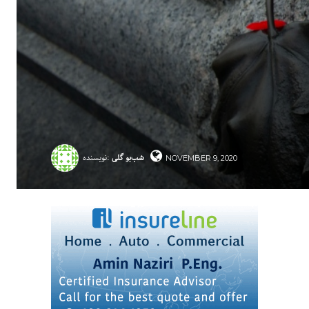
شب‌بو گلی
نویسنده:
NOVEMBER 9, 2020