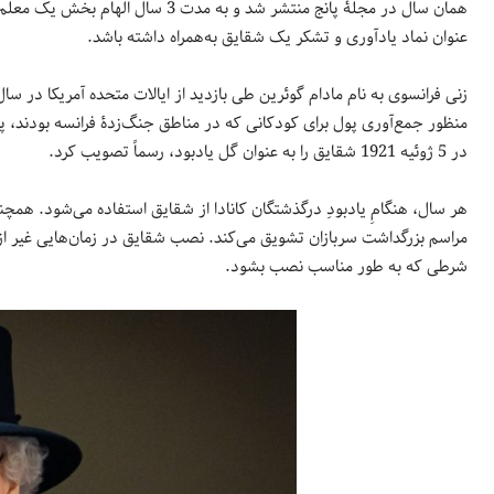
همان سال در مجلۀ پانج منتشر شد و به 
عنوان نماد یادآوری و تشکر یک شقایق به‌همراه داشته باشد.
منظور جمع‌آوری پول برای کودکانی که در مناطق جنگ‌‌زدۀ فرانسه بودند، پ
در 5 ژوئیه 1921 شقایق را به عنوان گل یادبود، رسماً تصویب کرد.
هر سال، هنگامِ یادبودِ درگذشتگان کانادا از شقایق استفاده می‌شود. همچ
مراسم بزرگداشت سربازان تشویق می‌کند. نصب شقایق در زمان‌هایی غیر 
شرطی که به طور مناسب نصب بشود.