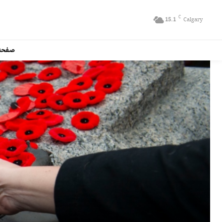
C
15.1
Calgary
صفحه