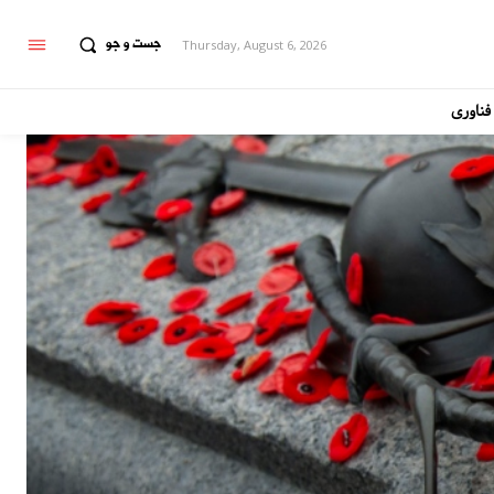
جست و جو
Thursday, August 6, 2026
فناوری