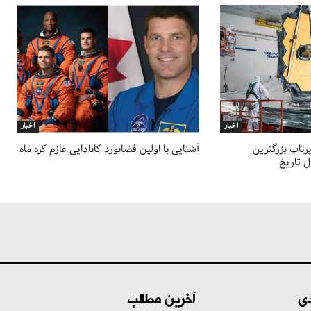
اخبار
اخبار
پرتاب بزرگترین
آشنایی با اولین فضانورد کانادایی عازم کره ماه
 تاریخ
دی
آخرین مطالب