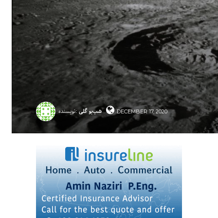
شب‌بو گلی
نویسنده:
DECEMBER 17, 2020