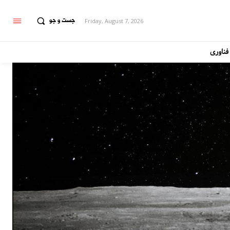
جست و جو
Friday, August 7, 2026
فناوری