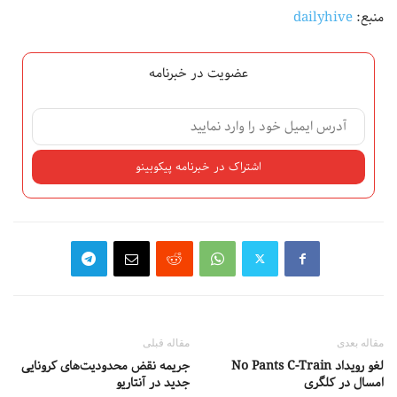
منبع:
dailyhive
عضویت در خبرنامه
مقاله بعدی
مقاله قبلی
لغو رویداد No Pants C-Train
جریمه نقض محدودیت‌های کرونایی
امسال در کلگری
جدید در آنتاریو