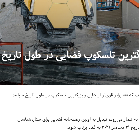
رگترین تلسکوپ فضایی در طول تاریخ
ناسا با همکاری آژانس فضایی اروپا و کانادا (CSA) تلسکوپ فضایی جیمز وب که ۱۰۰ برابر قوی‌تر از هابل و بزرگترین تلسکوپ در طول تاریخ خواهد
 شمار می‌رود، تبدیل به اولین رصدخانه فضایی برای ستاره‌شناسان
ب شود.