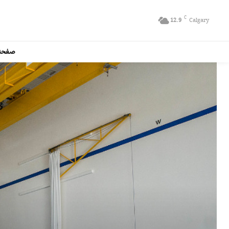
C
12.9
Calgary
صفحه