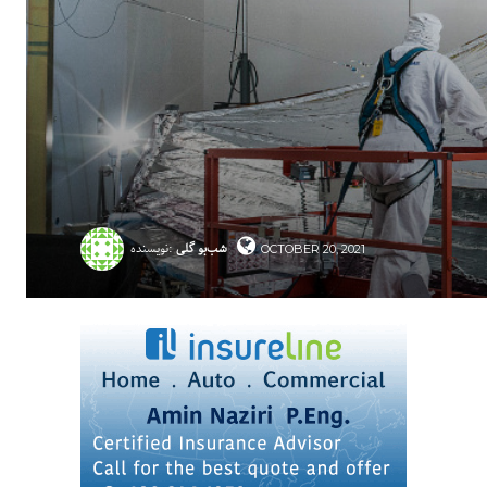
شب‌بو گلی
نویسنده:
OCTOBER 20, 2021