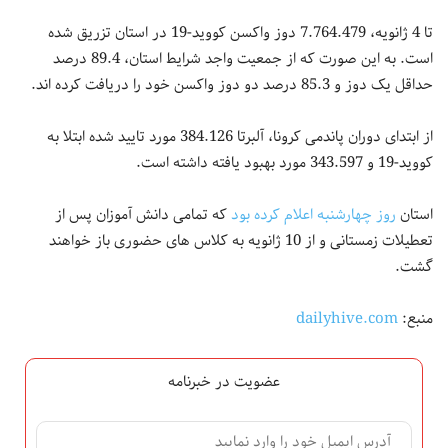
تا 4 ژانویه، 7.764.479 دوز واکسن کووید-19 در استان تزریق شده
است. به این صورت که از جمعیت واجد شرایط استان، 89.4 درصد
حداقل یک دوز و 85.3 درصد دو دوز واکسن خود را دریافت کرده اند.
از ابتدای دوران پاندمی کرونا، آلبرتا 384.126 مورد تایید شده ابتلا به
کووید-19 و 343.597 مورد بهبود یافته داشته است.
استان
روز چهارشنبه اعلام کرده بود
که تمامی دانش آموزان پس از
تعطیلات زمستانی و از 10 ژانویه به کلاس های حضوری باز خواهند
گشت.
منبع:
dailyhive.com
عضویت در خبرنامه