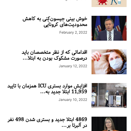
خوش بینی جیسون‌کِنی به کاهش
محدودیت‌های کرونایی
February 2, 2022
اقداماتی که از نظر متخصصان باید
درصورت مشکوک بودن به ابتلا...
January 12, 2022
افزایش موارد بستری ICU همزمان با تایید
11,959 ابتلا جدید به...
January 10, 2022
4869 ابتلا جدید و بستری شدن 498 نفر
در آلبرتا بر...