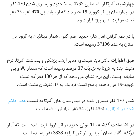
چهارشنبه، آلبرتا از شناسایی 4752 مبتلا جدید و بستری شدن 470 نفر
در بیمارستان بر اثر کووید-19 خبر داد که از میان این 470 نفر، 72 نفر
تحت مراقبت های ویژه قرار دارند.
با در نظر گرفتن آمار های جدید، هم اکنون شمار مبتلایان به کرونا در
استان به عدد 37196 رسیده است.
طبق اظهارات دکتر دینا هینشاو، مدیر ارشد پزشکی و بهداشت آلبرتا، نرخ
مثبت ابتلا به کرونا به نزدیک 37 درصد رسیده است که مقدار بالا و بی
سابقه ایست. این نرخ نشان می دهد که از هر 100 نفر که تست
کووید-19 می دهند، پاسخ تست نزدیک به 37 نفرشان مثبت است.
شمار 470 نفر بستری شده در بیمارستان های آلبرتا به نسبت
عدد اعلام
شده در 4 ژانویه
(436 نفر)، 34 نفر افزایش داشته است.
در 24 ساعت گذشته، 11 فوتی جدید بر اثر کرونا ثبت شده است که آمار
درگذشتگان استان آلبرتا بر اثر کرونا را به 3333 نفر رسانده است.