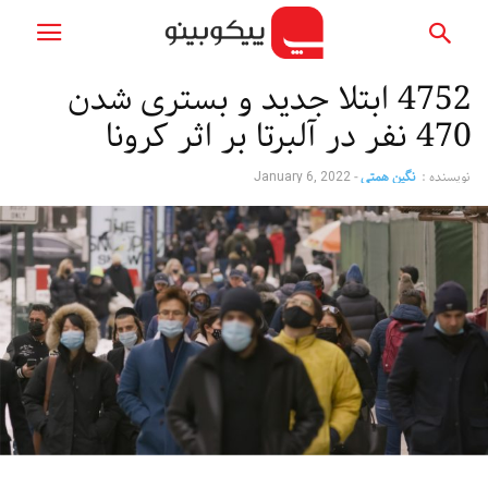
4752 ابتلا جدید و بستری شدن
470 نفر در آلبرتا بر اثر کرونا
نویسنده :
نگین همتی
-
January 6, 2022