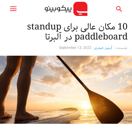
10 مکان عالی برای standup
paddleboard در آلبرتا
نویسنده :
آرمین حیدری
-
September 13, 2022