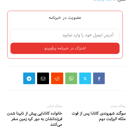
عضویت در خبرنامه
مقاله بعدی
مقاله قبلی
سوگند شهروندی کانادا پس از فوت
خانواده کانادایی پیش از نابینا شدن
ملکه الیزابت دوم
فرزندانشان به دور کره زمین سفر
می‌کنند