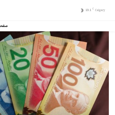
C
13.1
Calgary
صفحه