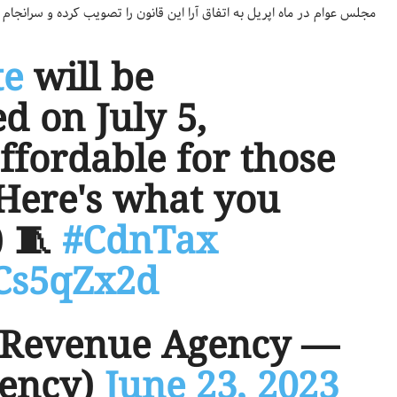
مجلس عوام در ماه اپریل به اتفاق آرا این قانون را تصویب کرده و سرانجام
te
will be
d on July 5,
ffordable for those
Here's what you
) 🧵
#CdnTax
JCs5qZx2d
a Revenue Agency
ency)
June 23, 2023