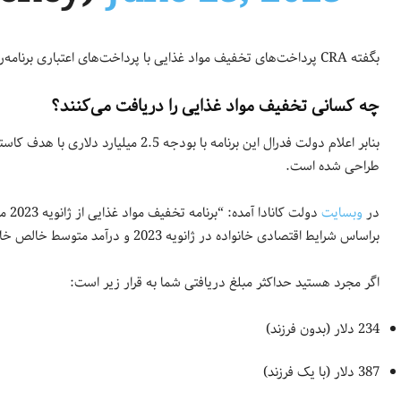
بگفته CRA پرداخت‌های تخفیف مواد غذایی با پرداخت‌های اعتباری برنامه‌ریزی شده آتی GST/HST هماهنگ و همزمان خواهند بود.
چه کسانی تخفیف مواد غذایی را دریافت می‌کنند؟
بنابر اعلام دولت فدرال این برنامه با بو
طراحی شده است.
در
وبسایت
براساس شرایط اقتصادی خانواده در ژانویه 2023 و درآمد متوسط خالص خانواده در سال 2021 محاسبه شده است.”
اگر مجرد هستید حداکثر مبلغ دریافتی شما به قرار زیر است:
234 دلار (بدون فرزند)
387 دلار (با یک فرزند)