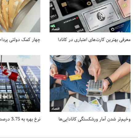
اقتصاد
معرفی بهترین کارت‌های اعتباری در کانادا
چهار کمک دولتی پرداخ
اقتصاد
وخیم‌تر شدن آمار ورشکستگی کانادا‌یی‌ها
نرخ بهره به 3.75 درصد کاهش یافت