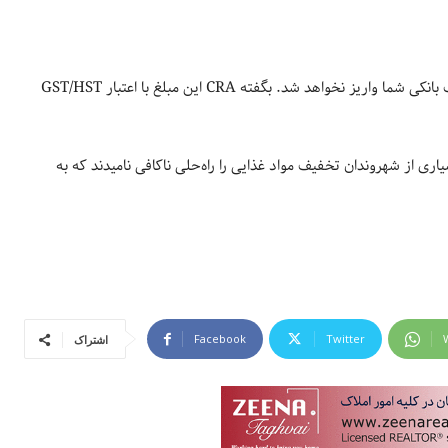
توجه داشته باشید که تخفیف مواد غذایی بصورت سپرده جداگانه به حساب بانکی شما واریز نخواهد شد. بگفته CRA این مبلغ با اعتبار GST/HST
یاری از شهروندان تخفیف مواد غذایی را راه‌حلی ناکافی نامیدند که به
Facebook
Twitter
اشتراک