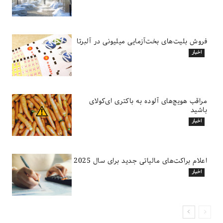
فروش بلیت‌های بخت‌آزمایی میلیونی در آلبرتا
اخبار
مراقب هویج‌های آلوده به باکتری ای‌کولای
باشید
اخبار
اعلام براکت‌های مالیاتی جدید برای سال 2025
اخبار