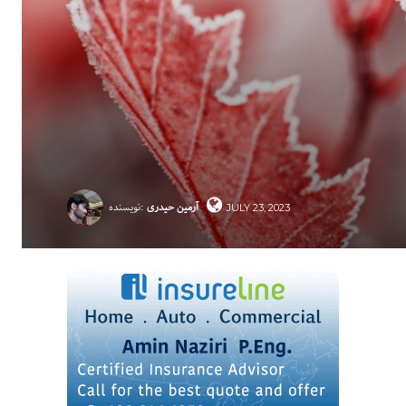
آرمین حیدری
نویسنده:
JULY 23, 2023