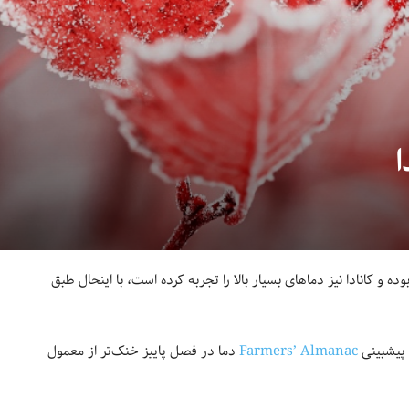
ا
 و کانادا نیز دماهای بسیار بالا را تجربه کرده است، با اینحال طبق
Farmers’ Almanac
دما در فصل پاییز خنک‌تر از معمول