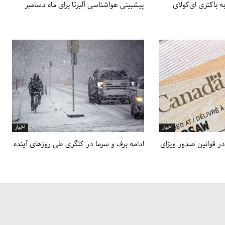
ه باکتری ای‌کولای
پیشبینی هواشناسی آلبرتا برای ماه دسامبر
اخبار
اخبار
قوانین صدور ویزای multi-
ادامه برف و سرما در کلگری طی روزهای آینده