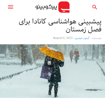
پیشبینی هواشناسی کانادا برای
فصل زمستان
نویسنده :
آرمین حیدری
-
August 6, 2023