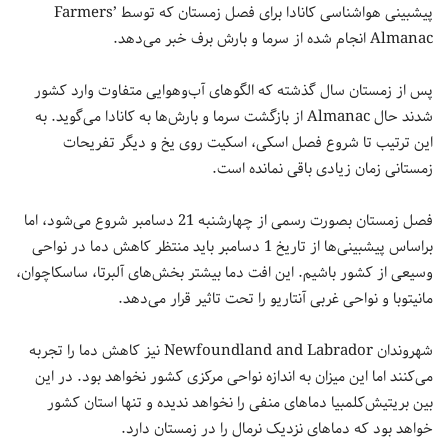
پیشبینی هواشناسی کانادا برای فصل زمستان که توسط Farmers’
Almanac انجام شده از سرما و بارش برف خبر می‌دهد.
پس از زمستان سال گذشته که الگوهای آب‌وهوایی متفاوت وارد کشور
شدند حال Almanac از بازگشت سرما و بارش‌ها به کانادا می‌گوید. به
این ترتیب تا شروع فصل اسکی، اسکیت روی یخ و دیگر تفریحات
زمستانی زمان زیادی باقی نمانده است.
فصل زمستان بصورت رسمی از چهارشنبه 21 دسامبر شروع می‌شود، اما
براساس پیشبینی‌ها از تاریخ 1 دسامبر باید منتظر کاهش دما در نواحی
وسیعی از کشور باشیم. این افت دما بیشتر بخش‌های آلبرتا، ساسکاچوان،
مانیتوبا و نواحی غربی آنتاریو را تحت تاثیر قرار می‌دهد.
شهروندان Newfoundland and Labrador نیز کاهش دما را تجربه
می‌کنند اما این میزان به اندازه نواحی مرکزی کشور نخواهد بود. در این
بین بریتیش‌کلمبیا دماهای منفی را نخواهد ندیده و تنها استان کشور
خواهد بود که دماهای نزدیک نرمال را در زمستان دارد.