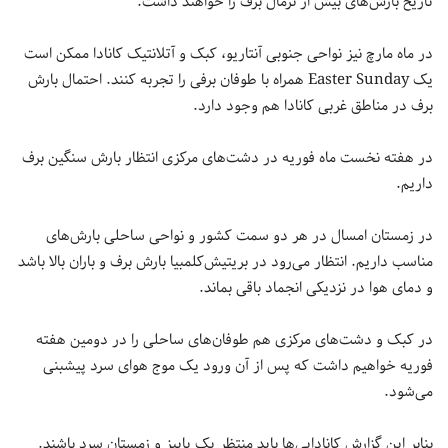
تاریخ بارش‌های بیش از نرمال برف را خواهند داشت.
در ماه مارچ نیز نواحی جنوبی آنتاریو، کبک و آتلانتیک کانادا ممکن است
یک Easter Sunday همراه با طوفان برفی را تجربه کنند. احتمال بارش
برف در مناطق غربی کانادا هم وجود دارد.
در هفته نخست ماه فوریه در دشت‌های مرکزی انتظار بارش سنگین برف
داریم.
در زمستان امسال در هر دو سمت کشور و نواحی ساحلی بارش‌های
مناسب داریم. انتظار می‌رود در بریتیش‌کلمبیا بارش برف و باران بالا باشد
و دمای هوا در نزدیکی انجماد باقی بماند.
در کبک و دشت‌های مرکزی هم طوفان‌های ساحلی را در دومین هفته
فوریه خواهیم داشت که پس از آن ورود یک موج هوای سرد پیشبنی
می‌شود.
بنابر این گزارش کانادایی‌ها باید منتظر یک پاییز و زمستان سرد باشند.