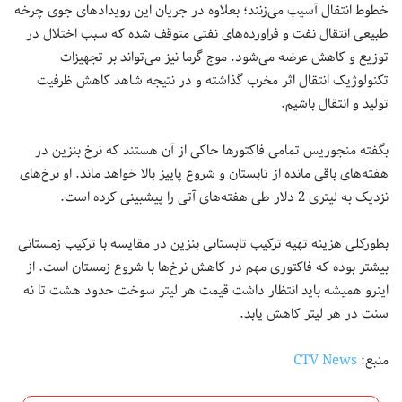
خطوط انتقال آسیب می‌زنند؛ بعلاوه در جریان این رویدادهای جوی چرخه
طبیعی انتقال نفت و فراورده‌های نفتی متوقف شده که سبب اختلال در
توزیع و کاهش عرضه می‌شود. موج‌ گرما نیز می‌تواند بر تجهیزات
تکنولوژیک انتقال اثر مخرب گذاشته و در نتیجه شاهد کاهش ظرفیت
تولید و انتقال باشیم.
بگفته منجوریس تمامی فاکتورها حاکی از آن هستند که نرخ بنزین در
هفته‌های باقی مانده از تابستان و شروع پاییز بالا خواهد ماند. او نرخ‌های
نزدیک به لیتری 2 دلار طی هفته‌های آتی را پیشبینی کرده است.
بطورکلی هزینه تهیه ترکیب تابستانی بنزین در مقایسه با ترکیب زمستانی
بیشتر بوده که فاکتوری مهم در کاهش نرخ‌ها با شروع زمستان است. از
اینرو همیشه باید انتظار داشت قیمت هر لیتر سوخت حدود هشت تا نه
سنت در هر لیتر کاهش یابد.
منبع:
CTV News