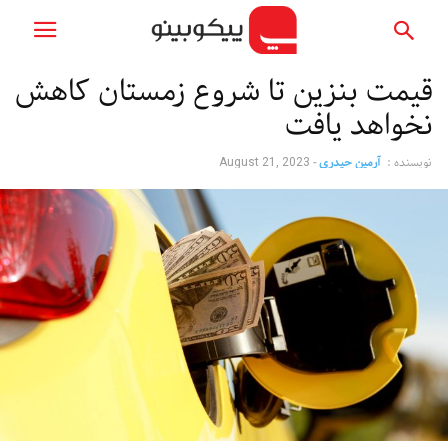
قیمت بنزین تا شروع زمستان کاهش
نخواهد یافت
نویسنده :
آرمین حیدری
-
August 21, 2023