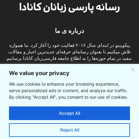
درباره ی ما
پیکوبینو در ابتدای سال ۲۰۱۶ فعالیت خود را آغاز کرد. ما همواره
تلاش میکنیم تا بعنوان رسانه‌ای حرفه‌ای جدیدترین اخبار و مقالات
مفید در تمام حوزه‌ها را به اطلاع جامعه فارسی‌زبان کانادا برسانیم.
info@picobino.com
تماس با ما:
We value your privacy
We use cookies to enhance your browsing experience,
ما را دنبال کنید
serve personalized ads or content, and analyze our traffic.
By clicking "Accept All", you consent to our use of cookies.
Accept All
Reject All
© © پیکوبینو اخبار کانادا به فارسی 2021-2016