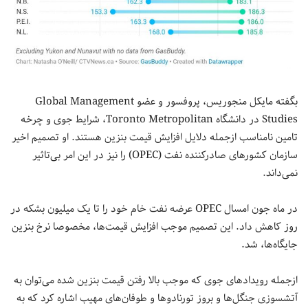
بگفته مایکل منجوریس، پروفسور و عضو Global Management
Studies در دانشگاه Toronto Metropolitan، شرایط جوی و چرخه
تامین نامناسب ازجمله دلایل افزایش قیمت بنزین هستند. او تصمیم اخیر
سازمان کشورهای صادرکننده نفت (OPEC) را نیز در این امر بی‌تاثیر
نمی‌داند.
در ماه جون امسال OPEC عرضه نفت خام خود را تا یک میلیون بشکه در
روز کاهش داد. این تصمیم موجب افزایش قیمت‌ها، مخصوصا نرخ بنزین
جایگاه‌ها، شد.
ازجمله رویدادهای جوی که موجب بالا رفتن قیمت بنزین شده می‌توان به
آتشسوزی جنگل‌ها و بروز تورنادوها و طوفان‌های مهیب اشاره کرد که به