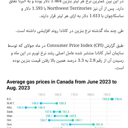
در این بین کمترین نرخ هر لیتر بنزین 1.464 دلار بوده و به آلبرتا تعلق
دارد. پس از آن نیز Northwest Territories با 1.593 دلار و
ساسکاچوان با 1.613 دلار به ازای هر لیتر قرار دارند.
طی چند ماه گذشته نرخ بنزین در کانادا روند افزایشی داشته است.
طبق گزارش Consumer Price Index (CPI) در ماه جولای که توسط
سازمان آمار کانادا منتشر شده عامل اصلی رشد نرخ تورم در این ماه و
رسیدن آن از رقم 2.8 به 3.3 درصد همین بالا رفتن قیمت بنزین بوده
است.