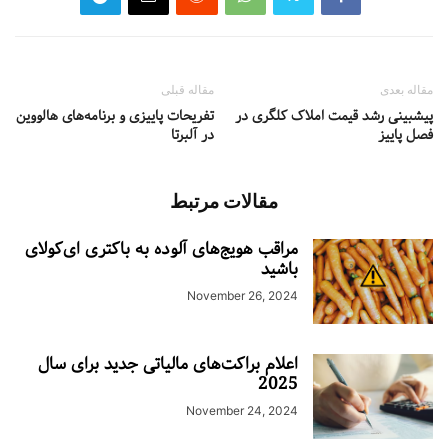
مقاله بعدی
مقاله قبلی
پیشبینی رشد قیمت املاک کلگری در
تفریحات پاییزی و برنامه‌های هالووین
فصل پاییز
در آلبرتا
مقالات مرتبط
مراقب هویج‌های آلوده به باکتری ای‌کولای
باشید
November 26, 2024
اعلام براکت‌های مالیاتی جدید برای سال
2025
November 24, 2024