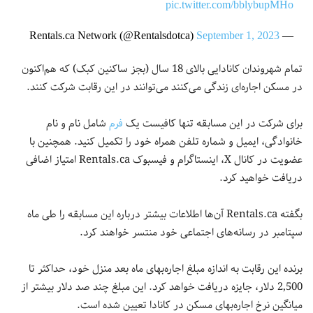
pic.twitter.com/bblybupMHo
September 1, 2023
— Rentals.ca Network (@Rentalsdotca)
تمام شهروندان کانادایی بالای 18 سال (بجز ساکنین کبک) که هم‌اکنون
در مسکن اجاره‌ای زندگی می‌کنند می‌توانند در این رقابت شرکت کنند.
برای شرکت در این مسابقه تنها کافیست یک
فرم
شامل نام و نام
خانوادگی، ایمیل و شماره تلفن همراه خود را تکمیل کنید. همچنین با
عضویت در کانال X، اینستاگرام و فیسبوک Rentals.ca امتیاز اضافی
دریافت خواهید کرد.
بگفته Rentals.ca آن‌ها اطلاعات بیشتر درباره این مسابقه را طی ماه
سپتامبر در رسانه‌های اجتماعی خود منتسر خواهند کرد.
برنده این رقابت به اندازه مبلغ اجاره‌بهای ماه بعد منزل خود، حداکثر تا
2,500 دلار، جایزه دریافت خواهد کرد. این مبلغ چند صد دلار بیشتر از
میانگین نرخ اجاره‌بهای مسکن در کانادا تعیین شده است.