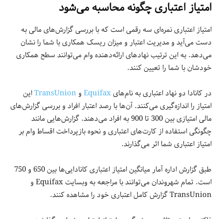
امتیاز اعتباری چگونه محاسبه می‌شود
امتیاز اعتباری نمره‌ای سه رقمی است که با بررسی گزارش‌های مالی به
دست می‌آید و مدیریت اعتبار و میزان ریسک همکاری با شما را نشان
می‌دهد. به این ترتیب نهادهای ارائه‌دهنده وام می‌توانند سطح همکاری
خودشان با شما را تعیین کنند.
در کانادا دو نهاد اعتباری به نام‌های
Equifax
و
TransUnion
این
امتیاز را اندازه‌گیری می‌کنند. آن‌ها با رصد اعتبار افراد و بررسی گزارش‌های
مالی امتیازی بین 300 تا 900 به افراد می‌دهند. گزارش‌هایی مانند
چگونگی استفاده از کارت‌‎های اعتباری و نحوه بازپرداخت اقساط وام بر
امتیاز اعتباری شما اثر می‌گذارند.
طبق گزارش اداره آمار میانگین امتیاز اعتباری کانادایی‌ها بین 650 و 750
است. تمام شهروندان می‌توانند با مراجعه به وبسایت Equifax و
TransUnion گزارش کامل اعتباری خود را مشاهده کنند.