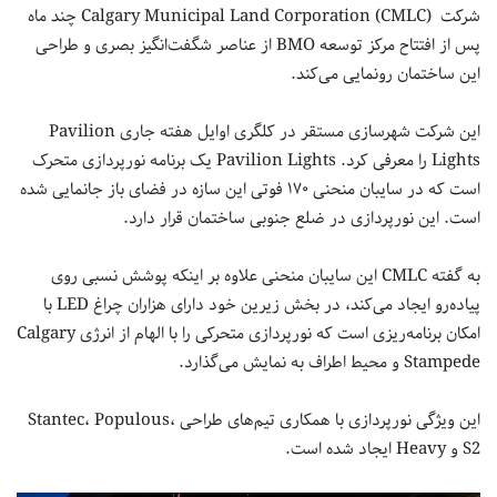
شرکت Calgary Municipal Land Corporation (CMLC) چند ماه
پس از افتتاح مرکز توسعه BMO از عناصر شگفت‌انگیز بصری و طراحی
این ساختمان رونمایی می‌کند.
این شرکت شهرسازی مستقر در کلگری اوایل هفته جاری Pavilion
Lights را معرفی کرد. Pavilion Lights یک برنامه نورپردازی متحرک
است که در سایبان منحنی ۱۷۰ فوتی این سازه در فضای باز جانمایی شده
است. این نورپردازی در ضلع جنوبی ساختمان قرار دارد.
به گفته CMLC این سایبان منحنی علاوه بر اینکه پوشش نسبی روی
پیاده‌رو ایجاد می‌کند، در بخش زیرین خود دارای هزاران چراغ LED با
امکان برنامه‌ریزی است که نورپردازی متحرکی را با الهام از انرژی Calgary
Stampede و محیط اطراف به نمایش می‌گذارد.
این ویژگی نورپردازی با همکاری تیم‌های طراحی Stantec، Populous،
S2 و Heavy ایجاد شده است.