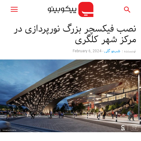
نصب فیکسچر بزرگ نورپردازی در
مرکز شهر کلگری
نویسنده :
شب‌بو گلی
-
February 6, 2024