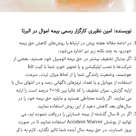
نویسنده: امین نظیری کارگزار رسمی بیمه اموال در البرتا
در ادامه مقاله هفته پیش در ارتباط با روش‌های کاهش حق بیمه
خودرو، به چند نکته زیر نیز اشاره می‌شود:
اگر بدنبال تخفیف بیشتر در حق بیمه اتومبیل خود هستید، بعضی از
شرکت‌ها با نصب اپلیکیشن و یا تجهیز خورد شما با کیت kit
هوشمند، وضعیت رانندگی شما را از لحاظ میزان تردد، سرعت،
استفاده از موبایل و یا تعداد ترمزهای ناگهانی رصد و در انتهای سال با
ارایه گزارش، میزان تخفیف را که غالبا بین ۱۵-۲۰ درصد است را ارایه
می نمایند. اگر راننده محتاطی هستید و مایلید حق بیمه خود را در
سال‌های بعد کاهش دهید از این روش استفاده نمایید.
اگر در ۵ سال گذشته از بیمه خسارتی را دریافت ننموده اید، می
توانید از پوشش Accident Waiver استفاده نمایید تا در صورت
بروز خسارت، در حق بیمه سال آینده شما تاثیر نگذارد. لازم به ذکر