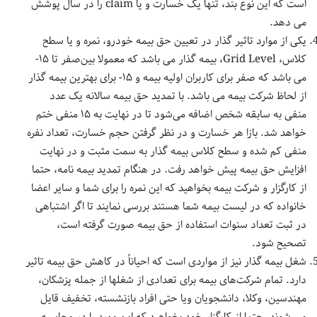
است که این نوع بند، تنها یک خسارت و یا claim را در سال پوشش
می دهد.
یکی از موارد تاثیر گذار در تعیین حق بیمه خودرو، نمره و یا سطح
کلاس، Grid Level، بیمه گذار می باشد که معمولا بین‌صفر تا ۱۵-
می باشد که صفر برای کاربران اولیه بیمه و ۱۵- برای بهترین بیمه گذار
از لحاظ شرکت بیمه می باشد. با تمدید حق بیمه سالانه یک عدد
منفی به سابقه شخص اضافه می‌شود تا در نهایت به ۱۵ منفی ختم
خواهد شد. بازا هر خسارت ‌و در نظر گرفتن حجم خسارت، تعداد نفره
منفی کم شده و سطح کلاس بیمه گذار به سمت مثبت و در نهایت
افزایش حق بیمه پیش خواهد رفت. در هنگام تمدید بیمه نامه، حتما
از کارگزار و شرکت بیمه بخواهید که این نمره را برای شما و سایر اعضا
خانواده که در لیست بیمه شما هستند بررسی نمایند تا اگر اشتباهی
در ثبت تعداد سنوات استفاده از حق بیمه صورت گرفته است،
تصحیح شود.
شغل بیمه گذار نیز از مواردی است که احیاناً در کاهش حق بیمه تاثیر
دارد. تمام شرکت‌های بیمه برای تعدادی از شغلها از جمله پزشکان،
مهندسین، وکلا، دانشجویان و‌یا حتی افراد بازنشسته، تخفیف قایل
می شوند. حتما از کارگزار خود بخواهید که این مورد را در محاسبه