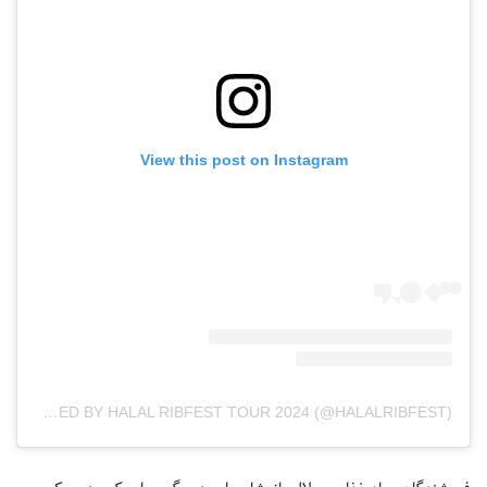
View this post on Instagram
A POST SHARED BY HALAL RIBFEST TOUR 2024 (@HALALRIBFEST)