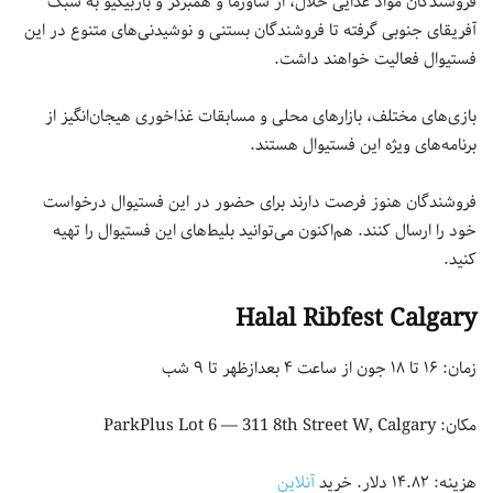
فروشندگان مواد غذایی حلال، از شاورما و همبرگر و باربیکیو به سبک
آفریقای جنوبی گرفته تا فروشندگان بستنی و نوشیدنی‌های متنوع در این
فستیوال فعالیت خواهند داشت.
بازی‌های مختلف، بازارهای محلی و مسابقات غذاخوری هیجان‌انگیز از
برنامه‌های ویژه این فستیوال هستند.
فروشندگان هنوز فرصت دارند برای حضور در این فستیوال درخواست
خود را ارسال کنند. هم‌اکنون می‌توانید بلیط‌های این فستیوال را تهیه
کنید.
Halal Ribfest Calgary
زمان: ۱۶ تا ۱۸ جون از ساعت ۴ بعدازظهر تا ۹ شب
مکان: ParkPlus Lot 6 — 311 8th Street W, Calgary
هزینه: ۱۴.۸۲ دلار. خرید
آنلاین