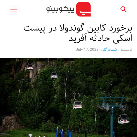
برخورد کابین گوندولا در پیست
اسکی حادثه آفرید
نویسنده :
شب‌بو گلی
-
July 17, 2023