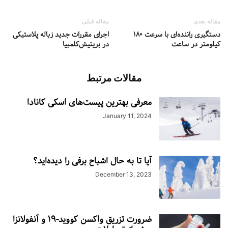
مقاله بعدی
مقاله قبلی
دستگیری راننده‌ای با سرعت ۱۸۰
اجرای مقررات جدید زباله پلاستیکی
کیلومتر در ساعت
در بریتیش‌کلمبیا
مقالات مرتبط
معرفی بهترین پیست‌های اسکی کانادا
January 11, 2024
آیا تا به حال اشباح برفی را دیده‌اید؟
December 13, 2023
ضرورت تزریق واکسن کووید-۱۹ و آنفولانزا