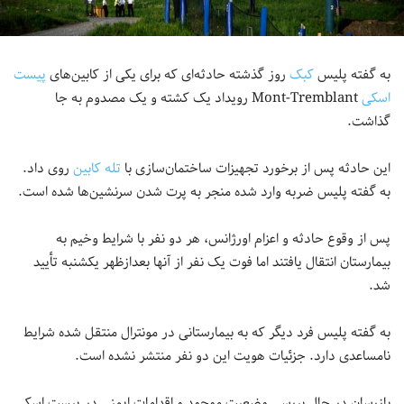
به گفته پلیس
کبک
روز گذشته حادثه‌ای که برای یکی از کابین‌های
پیست
اسکی
Mont-Tremblant رویداد یک کشته و یک مصدوم به جا
گذاشت.
این حادثه پس از برخورد تجهیزات ساختمان‌سازی با
تله کابین
روی داد.
به گفته پلیس ضربه وارد شده منجر به پرت شدن سرنشین‌ها شده است.
پس از وقوع حادثه و اعزام اورژانس، هر دو نفر با شرایط وخیم به
بیمارستان انتقال یافتند اما فوت یک نفر از آنها بعدازظهر یکشنبه تأیید
شد.
به گفته پلیس فرد دیگر که به بیمارستانی در مونترال منتقل شده شرایط
نامساعدی دارد. جزئیات هویت این دو نفر منتشر نشده است.
بازرسان در حال بررسی وضعیت موجود و اقدامات ایمنی در پیست اسکی