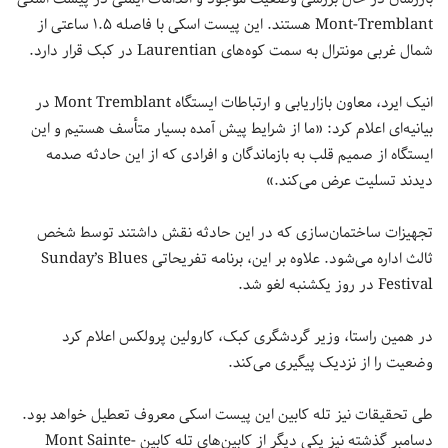
Mont-Tremblant هستند. این پیست اسکی با فاصله ۱.۵ ساعتی از
شمال غربی مونترال به سمت کوه‌های Laurentian در کبک قرار دارد.
انیک ایرد، معاون بازاریابی و ارتباطات ایستگاه Mont Tremblant در
بیانیه‌ای اعلام کرد: «ما از شرایط پیش آمده بسیار متأسف هستیم و این
ایستگاه از صمیم قلب به بازماندگان و افرادی که از این حادثه صدمه
دیدند تسلیت عرض می‌کند.»
تجهیزات ساختمان‌سازی که در این حادثه نقش داشتند توسط شخص
ثالث اداره می‌شود. علاوه بر این، برنامه تفریحاتی Sunday’s Blues
Festival در روز یکشنبه لغو شد.
در همین راستا، وزیر گردشگری کبک، کارولین پرولکس اعلام کرد
وضعیت را از نزدیک پیگیری می‌کند.
طی تحقیقات نیز تله کابین این پیست اسکی معروف تعطیل خواهد بود.
دسامبر گذشته نیز یکی دیگر از کابین‌های تله کابین Mont Sainte-