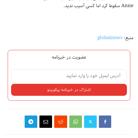
Anne سقوط کرد اما کسی آسیب ندید.
منبع:
globalnews
عضویت در خبرنامه