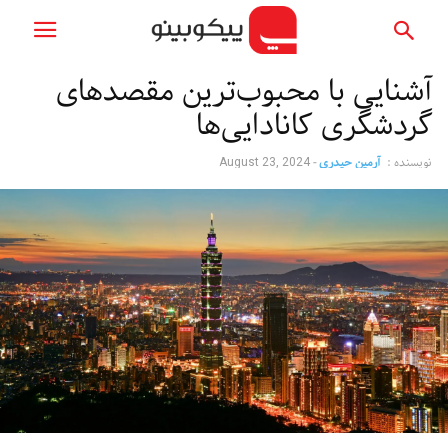
آشنایی با محبوب‌ترین مقصدهای
گردشگری کانادایی‌ها
نویسنده :
آرمین حیدری
-
August 23, 2024