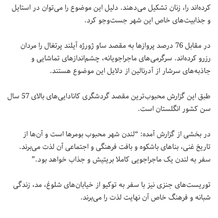
کرده‌اند را، زنان تشکیل می‌دهند. دلیل این موضوع را می‌توان در استایل
و جذابیت‌های خاص این شهر جست‌وجو کرد.
در مقابل 76 درصد پروازها به مقصد ساو ژورژه آیلند پرتغال را مردان
رزرو کرده‌اند. سرگرمی‌های ماجراجویانه، چشم‌اندازهای تماشایی و
جاذبه‌های سرشار از آدرنالین از دلایل این موضوع هستند.
طبق این گزارش محبوب‌ترین مقصد گردشگری کانادایی‌های بالای 57 سال
سن کشور انگلستان است.
در بخشی از گزارش آمده: “لندن شهر محبوب بومرها است و آن‌ها از
تاریخ غنی، بناهای باشکوه و بافت فرهنگی و اجتماعی آن لذت می‌برند.
سفر به لندن یک ماجراجویی کاملا بریتیش و جذاب خواهد بود.”
توریست‌های جنزی نیز با سفر به توکیو از خیابان‌های شلوغ، مد، زندگی‌
شبانه و فرهنگ خاص آن نهایت لذت را می‌برند.