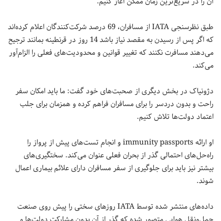
آن را در سریع‌ترین زمان ممکن آغاز کنیم.
طبق نظرسنجی IATA از مسافران، 69 درصد شرکت‌کنندگان اعلام کرده‌اند
که اگر پس از رسیدن به مقصد نیاز باشد 14 روز در قرنطینه بمانند ترجیح
می‌دهند مسافرت نکنند که تغییر قوانین و محدودیت‌های فعلی را الزام‌آور
می‌کند.
دژونیاک در بخش دیگری از صحبت‌های خود گفت: ما باید امکان سفر
راحت و بدون‌ دردسر را برای مسافران فراهم کرده و همزمان برای جلب
اعتماد دولت‌ها تلاش کنیم.
او ارائه immunity passports و انجام تست‌های پیش از پرواز را
راه‌حل‌های احتمالی گذر از بحران فعلی عنوان می‌کند. سختگیری‌های
بیشتر نیز باید برای جلوگیری از سفر مسافران دارای علائم بیماری اعمال
شوند.
داده‌های منتشر شده توسط IATA روزهای سختی را پیش روی صنعت
حمل‌ونقل هوایی متصور شده که گذر از آن بدون مشارکت دولت‌ها و