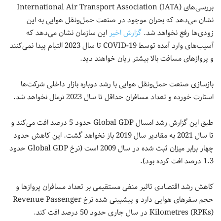
بررسی‌های International Air Transport Association (IATA)
نشان می‌دهد که بحران موجود در صنعت حمل‌ونقل هوایی به این
زودی‌ها رفع نخواهد شد.
گزارش اخیر
این سازمان نشان می‌دهد که
آسیب‌های وارد آمده توسط COVID-19 تا سال 2023 التیام پیدا نمی‌کنند
و پروازهای مسافت بالا بیشتر زیان خواهند دید.
بازسازی صنعت حمل‌ونقل هوایی با رشد دوباره بازار داخلی شرکت‌ها
استارت خورده و تعداد مسافران حداقل تا سال 2023 نرمال نخواهد شد.
طبق این گزارش رشد امسال Global GDP حدود 5 درصد افت می‌کند و
تا سال 2021 به مقادیر سال 2019 باز نخواهد گشت. این کاهش حدود
چهار برابر میزان ثبت شده در سال 2009 است (نرخ Global GDP حدود
1.3 درصد افت کرده بود).
کاهش رشد اقتصادی تاثیر منفی مستقیمی بر تعداد مسافران پروازها و
حجم سفرهای هوایی دارد و پیشبینی شده نرخ Revenue Passenger
Kilometres (RPKs) در سال جاری حدود 50 درصد افت کند.