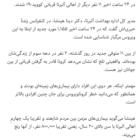
در ۲۴ ساعت اخیر ۱۱ نفر دیگر از اهالی آلبرتا قربانی کووید-۱۹ شدند.
مدیر کل اداره بهداشت آلبرتا، دکتر دینا هینشا، در کنفرانس زندهٔ
خبری‌اش گفت که در ۲۴ ساعت اخیر ۱,۱۵۵ مورد جدید از ابتلا به این
ویروس مرگبار شناسایی شده است.
از بین ۱۱ متوفی جدید در روز گذشته، ۲ نفر در دهه سوم از زندگی‌شان
بوده‌اند. واقعیتی تلخ که نشان می‌دهد کرونا قادر به گرفتن قربانی از بین
جوانان نیز هست.
مهمتر اینکه، هر دوی این افراد دارای بیماری‌های زمینه‌ای بودند و
همانطور که می‌دانید خطر کروناویروس برای جان چنین افرادی بالاتر
است.
هینشا می‌گوید بیماری‌های مزمن بین مردم شایعند و تقریبا یک چهارمِ
اهالی آلبرتا با سن بالای ۲۰ سال، یعنی تقریبا ۸۰۰,۰۰۰ نفر، از آنها رنج
می‌برند.