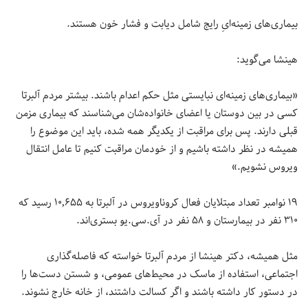
بیماری‌های زمینه‌ایِ رایج شامل دیابت و فشار خون هستند.
هینشا می‌گوید:
«بیماری‌های زمینه‌ای نبایستی مثل حکم اعدام باشند. بیشتر مردم آلبرتا
کسی در بین دوستان یا اعضای خانواده‌شان می‌شناسند که بیماری مزمن
قبلی دارند. پس برای مراقبت از یکدیگر همه شده، باید این موضوع را
همیشه در نظر داشته باشیم و از خودمان مراقبت کنیم تا عامل انتقال
ویروس نشویم.»
۱۹ نوامبر تعداد مبتلایان فعال کروناویروس در آلبرتا به ۱۰,۶۵۵ رسید که
۳۱۰ نفر در بیمارستان و ۵۸ نفر در آی.سی.یو بستری‌اند.
مثل همیشه، دکتر هینشا از مردم آلبرتا خواسته که فاصله‌گذاری
اجتماعی، استفاده از ماسک در محیط‌های عمومی، و شستن دست‌ها را
در دستور کار داشته باشند و اگر کسالت داشتند، از خانه خارج نشوند.