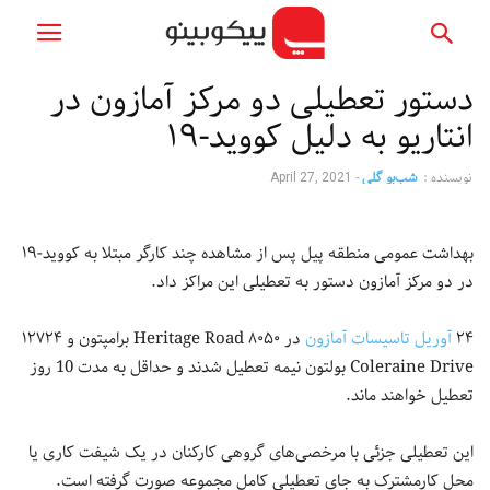
دستور تعطیلی دو مرکز آمازون در
انتاریو به دلیل کووید-۱۹
نویسنده :
شب‌بو گلی
-
April 27, 2021
بهداشت عمومی منطقه پیل پس از مشاهده چند کارگر مبتلا به کووید-۱۹
در دو مرکز آمازون دستور به تعطیلی این مراکز داد.
۲۴
آوریل تاسیسات آمازون
در ۸۰۵۰ Heritage Road برامپتون و ۱۲۷۲۴
Coleraine Drive بولتون نیمه تعطیل شدند و حداقل به مدت 10 روز
تعطیل خواهند ماند.
این تعطیلی جزئی با مرخصی‌های گروهی کارکنان در یک شیفت کاری یا
محل کارمشترک به جای تعطیلی کامل مجموعه صورت گرفته است.