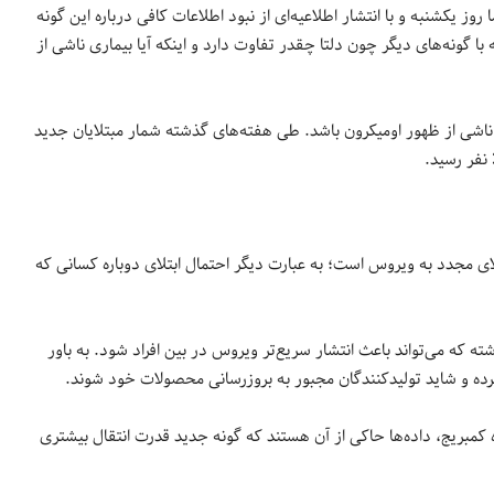
رد اما روز یکشنبه و با انتشار اطلاعیه‌ای از نبود اطلاعات کافی درباره این گونه
ا گونه‌های دیگر چون دلتا چقدر تفاوت دارد و اینکه آیا بیماری ناشی از
ناشی از ظهور اومیکرون باشد. طی هفته‌های گذشته شمار مبتلایان جدید
ای مجدد به ویروس است؛ به عبارت دیگر احتمال ابتلای دوباره کسانی که
 در تاج پروتئینی خود داشته که می‌تواند باعث انتشار سریع‌تر ویروس در بین افراد شود. به باور
برده و شاید تولیدکنندگان مجبور به بروزرسانی محصولات خود شوند.
 سرپرست بخش توالی ژنتیکی COVID-19 در دانشگاه کمبریج، داده‌ها حاکی از آن هستند که گونه جدید قدرت انتقال بیشتری