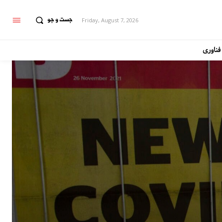
جست و جو
Friday, August 7, 2026
فناوری