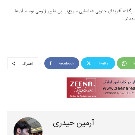
ست. بگفته آفریقای جنوبی شناسایی سریع‌تر این تغییر ژنومی توسط آن‌ها
‌اند.
Facebook
Twitter
اشتراک
آرمین حیدری