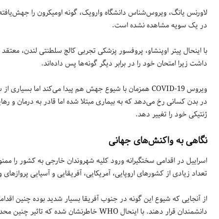
لاورنس یانگ، ویروس‌شناس دانشگاه وارویک، گونه اومیکرون را جهش‌یافته‌ت
در یک سویه مشاهده نشده است.
با اینحال پیتر اوپنشاو، پروفسور پزشکی تجربی کالج سلطنتی لندن، معتقد 
داشت زیرا امتحان خود را در برابر دیگر گونه‌ها پس داده‌اند.
ویروس COVID-19 همزمان با شیوع جهش هم پیدا می‌کند اما بس
در بدن کسانی رخ می‌دهد که به بیماری مبتلا شده اما قادر به درمان و رهای
ژنتیکی خود را تغییر دهد.
نگاهی به واکنش‌های جهانی
اسراییل در اقدامی سختگیرانه ورود کلیه شهروندان خارجی به کشور را مم
تعداد زیادی از کشورهای اروپایی‌، آمریکایی، آفریقایی و آسیایی پروازهای 
از آنجایی که شیوع این گونه در جنوب آفریقا بسیار شدید بوده چنین اقداما
دانشمندان قرار دهند. با اینحال WHO خاطرنشان شده که تاثیر چنین محدودیت‌هایی زیاد نیست و در نهایت باید مرزها را باز کرد.