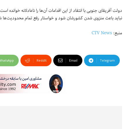
دولت آفریقای جنوبی با انتقاد از این اقدامات آن‌ها را ناعادلانه خوانده ا
نباید باعث منزوی شدن کشورشان شود و خواستار رفع تمام محدودیت‌ها شده
منبع:
CTV News
WhatsApp
ReddIt
Email
Telegram