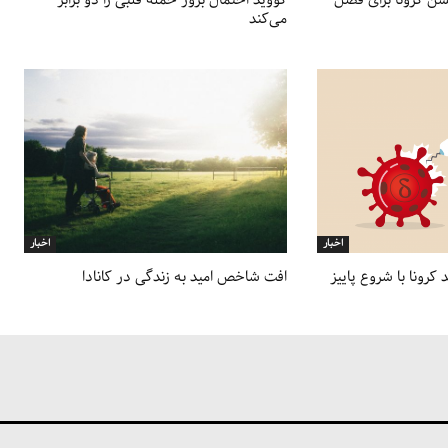
سن کرونا برای فصل
کووید احتمال بروز حمله قلبی را دو برابر
می‌کند
اخبار
اخبار
رونا با شروع پاییز
افت شاخص امید به زندگی در کانادا