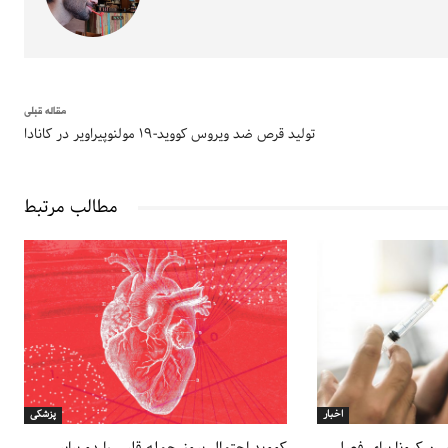
مقاله قبلی
تولید قرص ضد ویروس کووید-۱۹ مولنوپیراویر در کانادا
مطالب مرتبط
اخبار
پزشکی