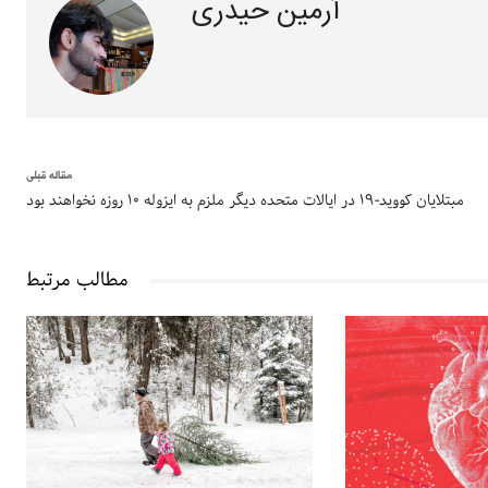
آرمین حیدری
مقاله قبلی
مبتلایان کووید-۱۹ در ایالات متحده دیگر ملزم به ایزوله ۱۰ روزه نخواهند بود
مطالب مرتبط