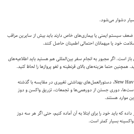
یار دشوار می‌شود.
عضو کمتر از 5 سال، سالمند یا مبتلا به ضعف سیستم ایمنی یا بیماری‌های خاص دارند باید بیش از سایرین مراقب
لامت خود یا میهمانان احتمالی اطمینان حاصل کنند.
از است. اگر مجبور به انجام سفر بین‌المللی هم هستید باید اطلاعیه‌های
همچنین حتما هزینه‌های بالای قرنطینه و لغو پروازها را لحاظ کنید.
بگفته آنتونی جی. سانتلا، پروفسور سیاست‌گذاری بهداشتی در دانشگاه New Haven، دستورالعمل‌های بهداشتی تغییری در مقایسه با گذشته
ت‌ها، دوری جستن از دورهمی‌ها و تجمعات، تزریق واکسن و دوز
ین موارد هستند.
ده که باید خود را برای ابتلا به آن آماده کنیم، حتی اگر هر سه دوز
 واکسینه بسیار کمتر است.