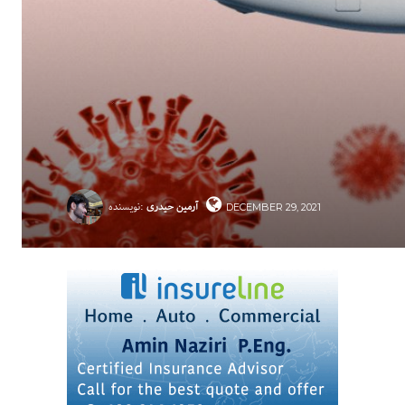
آرمین حیدری
نویسنده:
DECEMBER 29, 2021