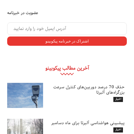
عضویت در خبرنامه
آخرین مطالب پیکوبینو
حذف 70 درصد دوربین‌های کنترل سرعت
بزرگراه‌های آلبرتا
اخبار
پیشبینی هواشناسی آلبرتا برای ماه دسامبر
اخبار