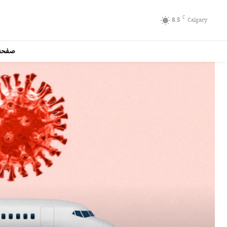
C
8.5
Calgary
صفحه