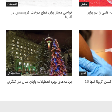
پزشکی
ادمونتون
قلبی را دو برابر
نواحی مجاز برای قطع درخت کریسمس در
آلبرتا
اخبار
سبک زندگی
نرخ تزریق دوز جدید واکسن کرونا تنها 15
برنامه‌های ویژه تعطیلات پایان سال در کلگری