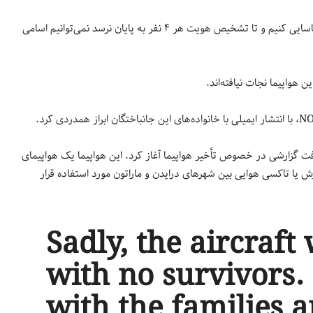
وی در ادامه افزود: «ما تاکنون توانسته‌ایم هویت ۲ تن از جانباختگان را شناسایی کنیم و تا تشخیص هویت هر ۴ نفر به پایان نرسد نمی‌توانیم اسامی
هواپیما نجات نیافته‌اند.
 گزارشی در خصوص تأخیر هواپیما آغاز کرد. این هواپیما یک هواپیمای
ه برای آموزش یا تاکسی هوایی بین شهرهای درایدن و ماراتون مورد استفاده قرار
Sadly, the aircraf
with no survivors.
with the families 