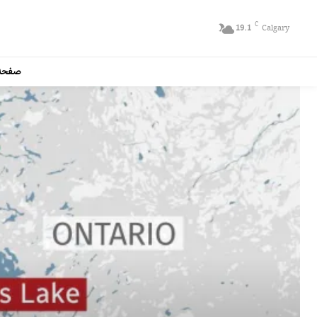
C
19.1
Calgary
صفحه