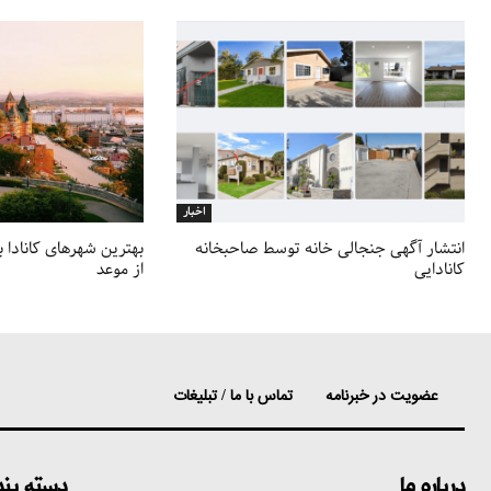
اخبار
انتشار آگهی جنجالی خانه توسط صاحبخانه
بهترین شهرهای کانادا 
کانادایی
از موعد
عضویت در خبرنامه
تماس با ما / تبلیغات
درباره ما
دسته بن