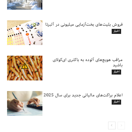
فروش بلیت‌های بخت‌آزمایی میلیونی در آلبرتا
اخبار
مراقب هویج‌های آلوده به باکتری ای‌کولای
باشید
اخبار
اعلام براکت‌های مالیاتی جدید برای سال 2025
اخبار