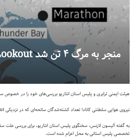
سقوط هواپیما در نزدیکی Sioux Lookout منجر به مرگ ۴ تن شد
هیئت ایمنی ترابری و پلیس استان انتاریو بررسی‌های خود را در خصوص سق
نیروی هوایی سلطنتی کانادا تعداد کشته‌شدگان سانحه‌‌ای که در نزدیکی Sioux Lookout رخ افتاده را ۴ تن اعلام کرد.
به گفته آلیسون لارنس، سخنگوی پلیس استان انتاریو، برای بررسی علت 
تخصصی پلیس استانی به محل اعزام شده است.