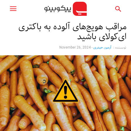
مراقب هویج‌های آلوده به باکتری
ای‌کولای باشید
نویسنده :
آرمین حیدری
-
November 26, 2024