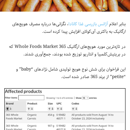
بنابر اعلام
آژانس بازرسی غذا کانادا
، نگرانی‌ها درباره مصرف هویج‌های
ارگانیک به باکتری آی‌کولای افزایش پیدا کرده است.
در تازه‌ترین مورد هویج‌های ارگانیک 365 Whole Foods Market که
در بریتیش‌کلمبیا و انتاریو توزیع شده بودند، جمع‌آوری شدند.
این فراخوان برای شش نوع هویج تولیدی شامل نژاد‌های “baby” و
“petite” از برند 365 صادر شده است.