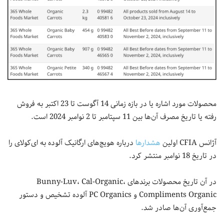
محصولات مورد اشاره یا در بازه زمانی 14 آگوست تا 23 اکتبر به فروش
رفته یا تاریخ مصرف آن‌ها بین 11 سپتامبر تا 2 نوامبر 2024 است.
آژانس CFIA اولین
هشدارها
درباره هویج‌های ارگانیک آلوده به ای‌کولای را
در تاریخ 18 نوامبر منتشر کرد.
در آن تاریخ محصولات برندهای Bunny-Luv، Cal-Organic،
Compliments Organic و PC Organics آلوده تشخیص و دستور
جمع‌آوری آن‌ها صادر شد.