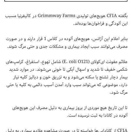
بگفته CFIA هویج‌های تولیدی Grimmway Farms در کالیفرنیا مسبب
این آلودگی و فراخوان‌ها بوده‌اند.
بنابر اعلام این آژانس، هویج‌های آلوده در کلاس 1 قرار دارند و در صورت
مصرف می‌توانند سبب ایجاد بیماری و مشکلات جدی و حتی مرگ شوند.
علائم عفونت ای‌کولای (E. coli O121) شامل تهوع، استفراغ، کرامپ‌های
شکمی خفیف تا شدید و اسهال آبکی تا خونی می‌شوند. در موارد شدید
بیمار دچار تشنج یا سکته می‌شود و به تزریق خون و دیالیز کلیه نیاز
دارد، موضوعی که می‌تواند سبب وارد آمدن آسیب دائمی به کلیه یا حتی
مرگ شود.
تا این تاریخ هیچ موردی از بروز بیماری به دلیل مصرف این هویج‌های
آلوده در کانادا به ثبت نرسیده است.
CFIA از کانادایی‌ها خواسته تا در صورت مشاهده علادم بیماری به دلیل