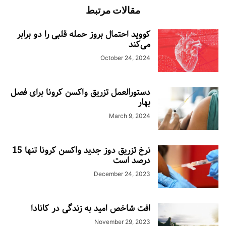
مقالات مرتبط
کووید احتمال بروز حمله قلبی را دو برابر
می‌کند
October 24, 2024
دستورالعمل تزریق واکسن کرونا برای فصل
بهار
March 9, 2024
نرخ تزریق دوز جدید واکسن کرونا تنها 15
درصد است
December 24, 2023
افت شاخص امید به زندگی در کانادا
November 29, 2023