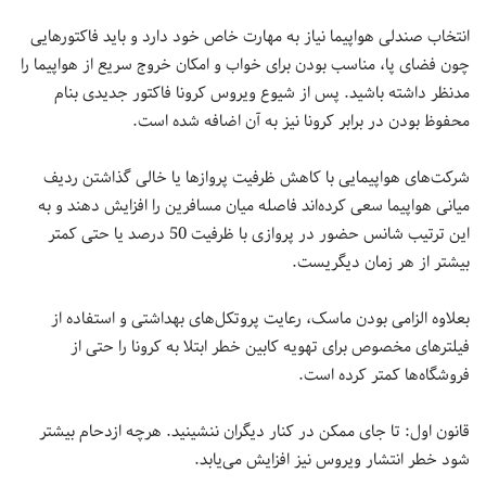
انتخاب صندلی هواپیما نیاز به مهارت خاص خود دارد و باید فاکتورهایی
چون فضای پا، مناسب بودن برای خواب و امکان خروج سریع از هواپیما را
مدنظر داشته باشید. پس از شیوع ویروس کرونا فاکتور جدیدی بنام
محفوظ بودن در برابر کرونا نیز به آن اضافه شده است.
شرکت‌های هواپیمایی با کاهش ظرفیت پروازها یا خالی گذاشتن ردیف
میانی هواپیما سعی کرده‌اند فاصله میان مسافرین را افزایش دهند و به
این ترتیب شانس حضور در پروازی با ظرفیت 50 درصد یا حتی کمتر
بیشتر از هر زمان دیگریست.
بعلاوه الزامی بودن ماسک، رعایت پروتکل‌های بهداشتی و استفاده از
فیلترهای مخصوص برای تهویه کابین خطر ابتلا به کرونا را حتی از
فروشگاه‌‎ها کمتر کرده است.
قانون اول: تا جای ممکن در کنار دیگران ننشینید. هرچه ازدحام بیشتر
شود خطر انتشار ویروس نیز افزایش می‌یابد.