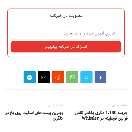
عضویت در خبرنامه
مقاله بعدی
مقاله قبلی
جریمه 1،150 دلاری بخاطر نقض
بهترین پیست‌های اسکیت روی یخ در
قوانین قرنطینه در Whistler
کلگری