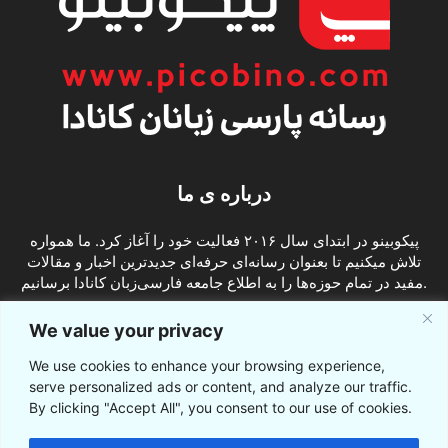
درباره ی ما
پیکوبینو در ابتدای سال ۲۰۱۶ فعالیت خود را آغاز کرد. ما همواره
تلاش میکنیم تا بعنوان رسانه‌ای حرفه‌ای جدیدترین اخبار و مقالات
مفید در تمام حوزه‌ها را به اطلاع جامعه فارسی‌زبان کانادا برسانیم.
info@picobino.com
تماس با ما:
We value your privacy
We use cookies to enhance your browsing experience,
ما را دنبال کنید
serve personalized ads or content, and analyze our traffic.
By clicking "Accept All", you consent to our use of cookies.