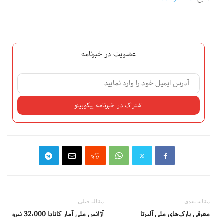
عضویت در خبرنامه
مقاله بعدی
مقاله قبلی
معرفی پارک‌های ملی آلبرتا
آژانس ملی آمار کانادا 32،000 نیرو