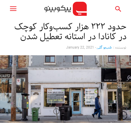
حدود ۲۲۲ هزار کسب‌وکار کوچک
در کانادا در استانه تعطیل شدن
نویسنده :
شب‌بو گلی
-
January 22, 2021