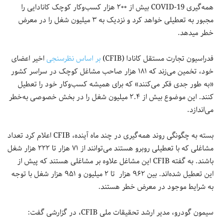
همه‌گیری COVID-19 بیش از ۲۰۰ هزار کسب‌وکار کوچک کانادایی را
مجبور به تعطیلی خواهد کرد و نزدیک به ۳ میلیون شغل را در معرض
خطر میدهد.
فدراسیون تجارت مستقل کانادا (CFIB)
بر اساس نظرسنجی
اخیر اعضای
خود، تخمین می‌زند که ۱۸۱ هزار صاحب مشاغل کوچک در سراسر کشور
«به طور جدی فکر می‌کنند» که برای همیشه کسب‌وکار خود را تعطیل
کنند. این موضوع بیش از ۲.۴ میلیون شغل را در بخش خصوصی به‌خطر
می‌اندازد.
بسته به چگونگی روند همه‌گیری در چند ماه آینده، CFIB اعلام کرد تعداد
مشاغلی که با تعطیلی روبرو هستند می‌توانند از ۷۱ هزار تا ۲۲۲ هزار شغل
باشند. به گفته CFIB این مشاغل علاوه بر مشاغلی هستند که پیش از
این تعطیل شده‌اند. بین ۹۶۲ هزار تا ۲ میلیون و ۹۵۱ هزار شغل با توجه
به شرایط موجود در معرض خطر هستند.
سیمون گودرو، مدیر ارشد تحقیقات ملی CFIB، در گزارشی گفت: