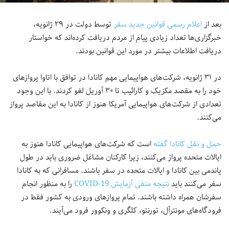
بعد از
اعلام رسمی قوانین جدید سفر
توسط دولت در ۲۹ ژانویه،
خبرگزاری‌ها تعداد زیادی پیام از مردم دریافت کرده‌اند که خواستار
دریافت اطلاعات بیشتر در مورد این قوانین بودند.
در ۳۱ ژانویه، شرکت‌های هواپیمایی مهم کانادا در توافق با اتاوا پروازهای
خود را به مقصد مکزیک و کارائیب تا ۳۰ آوریل لغو کردند. با این وجود
تعدادی از شرکت‌های هواپیمایی آمریکا هنوز از کانادا به این مقاصد پرواز
می‌کنند.
حمل و نقل کانادا گفته
است که شرکت‌های هواپیمایی کانادا هنوز به
ایالات متحده پرواز می‌کنند، زیرا کارکنان مشاغل ضروری باید در طول
پاندمی بین کانادا و ایالات متحده در سفر باشند. مسافرانی که به کانادا
سفر می‌کنند باید
نتیجه منفی آزمایش COVID-19
‌ را به منظور انجام
سفرشان همراه داشته باشند. تمام پروازهای ورودی به کشور فقط در
فرودگاه‌های مونترآل، تورنتو، کلگری و ونکوور فرود می‌آیند.