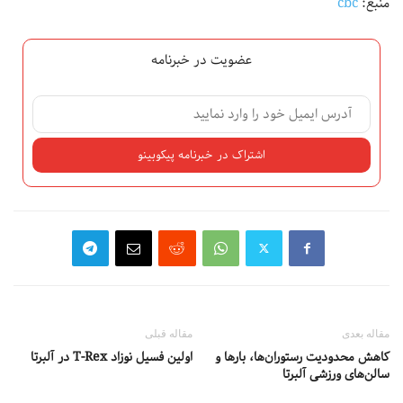
منبع:
cbc
عضویت در خبرنامه
مقاله بعدی
مقاله قبلی
کاهش محدودیت رستوران‌ها، بارها و
اولین فسیل نوزاد T-Rex در آلبرتا
سالن‌های ورزشی آلبرتا