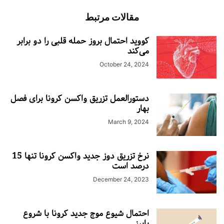
مقالات مرتبط
کووید احتمال بروز حمله قلبی را دو برابر
می‌کند
October 24, 2024
دستورالعمل تزریق واکسن کرونا برای فصل
بهار
March 9, 2024
نرخ تزریق دوز جدید واکسن کرونا تنها 15
درصد است
December 24, 2023
احتمال شیوع موج جدید کرونا با شروع
پاییز