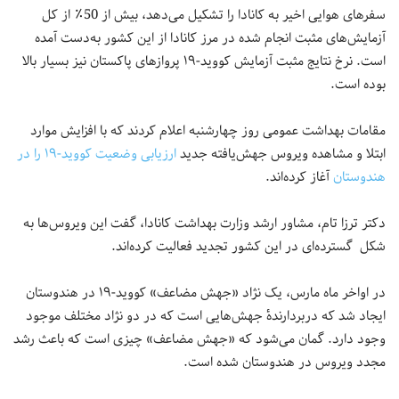
سفرهای هوایی اخیر به کانادا را تشکیل می‌دهد، بیش از 50٪ از کل
آزمایش‌های مثبت انجام شده در مرز کانادا از این کشور به‌دست آمده
است. نرخ نتایج مثبت آزمایش‌ کووید-۱۹ پروازهای پاکستان نیز بسیار بالا
بوده است.
مقامات بهداشت عمومی روز چهارشنبه اعلام کردند که با افزایش موارد
ابتلا و مشاهده ویروس جهش‌یافته جدید
ارزیابی وضعیت کووید-۱۹ را در
هندوستان
آغاز کرده‌اند.
دکتر ترزا تام، مشاور ارشد وزارت بهداشت کانادا، گفت این ویروس‌ها به
شکل گسترده‌ای در این کشور تجدید فعالیت کرده‌اند.
در اواخر ماه مارس، یک نژاد «جهش مضاعف» کووید-۱۹ در هندوستان
ایجاد شد که دربردارندهٔ جهش‌هایی است که در دو نژاد مختلف موجود
وجود دارد. گمان می‌شود که «جهش مضاعف» چیزی است که باعث رشد
مجدد ویروس در هندوستان شده است.