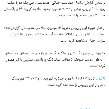
براساس گزارش سازمان بهداشت جهانی، هندوستان طی یک دورهٔ هفت
روزه تا ۱۲ آوریل، بیش از ۵۰۰،۰۰۰ مورد جدید ابتلا به کووید-۱۹ و پاکستان
۳۴،۱۹۰ مورد جدید را شاهد بوده‌اند.
از آغاز شیوع این ویروس تقریباً ۱۶ میلیون ابتلا در هندوستان گزارش شده
است. این کشور پس از ایالات متحده آمریکا بیشترین موارد ابتلا را در
سراسر جهان مشاهده کرده است.
کشورهایی چون انگلستان و هنگ‌کنگ نیز پروازهای هندوستان و پاکستان
را به‌طور موقت متوقف کرده‌اند. هنگ‌کنگ پروازهای فیلیپین را نیز ممنوع
کرده است.
تاکنون
کانادا ۱،۱۴۷،۴۶۳ مورد ابتلا به کووید-۱۹ و ۲۳،۷۶۳ موردمرگ
ناشی از این ویروس را مشاهده کرده است.