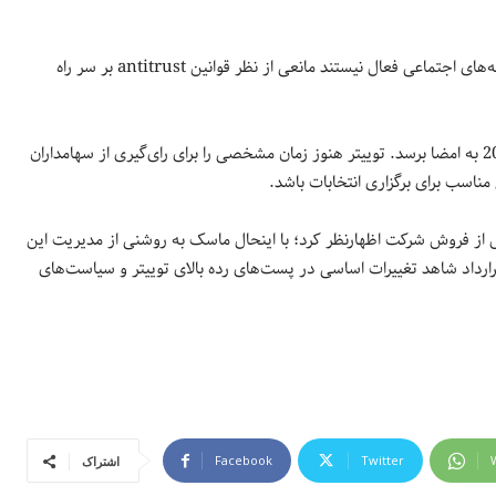
از آنجایی که دیگر شرکت‌های ماسک ازجمله تسلا و SpaceX در حوزه شبکه‌های اجتماعی فعال نیستند مانعی از نظر قوانین antitrust بر سر راه
پیشبینی شده در صورت موافقت سهامداران توییتر این قرارداد در سال 2022 به امضا برسد. توییتر هنوز زمان مشخصی را برای رای‌گیری از سهامداران
 پس از فروش شرکت اظهارنظر کرد؛ با اینحال ماسک به روشنی از مدیریت این
ارداد شاهد تغییرات اساسی در پست‌های رده‌ بالای توییتر و سیاست‌های
Facebook
Twitter
اشتراک