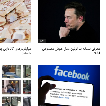
اخبار
معرفی نسخه بتا اولین مدل هوش مصنوعی
میلیاردرهای کانادایی پو
xAI
هستند