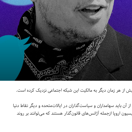
آن باید سهامداران و سیاست‌گذاران در ایالات‌متحده و دیگر نقاط دنیا
یون اروپا ازجمله آژانس‌های قانون‌گذار هستند که می‌توانند بر روند