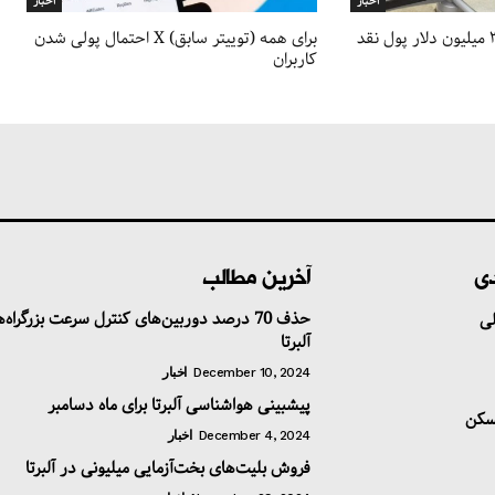
اخبار
اخبار
باکس شیشه‌ای حاوی ۳ میلیون دلار پول نقد
احتمال پولی شدن X (توییتر سابق) برای همه
کاربران
دی
آخرین مطالب
حذف 70 درصد دوربین‌های کنترل سرعت بزرگراه‌
ی
آلبرتا
December 10, 2024
اخبار
پیشبینی هواشناسی آلبرتا برای ماه دسامبر
سکن
December 4, 2024
اخبار
فروش بلیت‌های بخت‌آزمایی میلیونی در آلبرتا