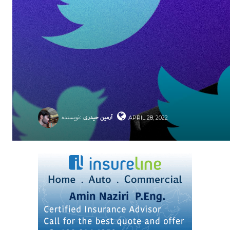
آرمین حیدری
نویسنده:
APRIL 28, 2022