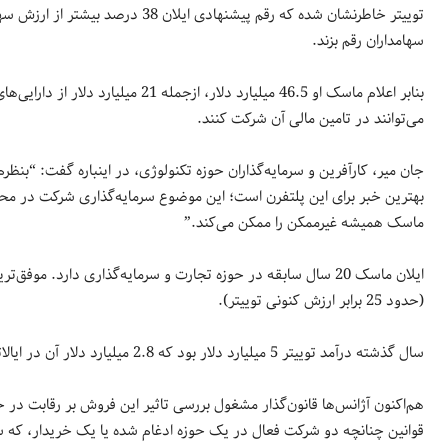
سهامداران رقم بزند.
بنابر اعلام ماسک او 46.5 میلیارد دلا
می‌توانند در تامین مالی آن شرکت کنند.
جان میر، کارآفرین و سرمایه‌گذاران حوزه تکنولوژی، در اینباره گفت: “بن
بهترین خبر برای این پلتفرن است؛ این موضوع سرمایه‌گذاری شرکت در مح
ماسک همیشه غیرممکن را ممکن می‌کند.”
(حدود 25 برابر ارزش کنونی توییتر).
سال گذشته درآمد توییتر 5 میلیارد دلار بود که 2.8 میلیارد دلار آن در ایالات‎متحده و مابقی از دیگر کشورها بدست آمد.
قوانین چنانچه دو شرکت فعال در یک حوزه ادغام شده یا یک خریدار، که س