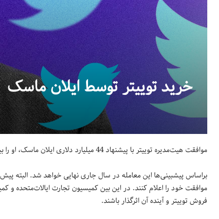
خرید توییتر توسط ایلان ماسک
موافقت هیت‌مدیره توییتر با پیشنهاد 44 میلیارد دلاری ایلان ماسک، او را بیش از هر زمان دیگر به مالکیت این شبکه اجتماعی نزدیک‌ کرده است.
براساس پیشبینی‌ها این معامله در سال جاری نهایی خواهد شد. البته پیش از 
موافقت خود را اعلام کنند. در این بین کمیسیون تجارت ایالات‌متحده و کمیس
فروش توییتر و آینده آن اثرگذار باشند.