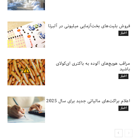
فروش بلیت‌های بخت‌آزمایی میلیونی در آلبرتا
اخبار
مراقب هویج‌های آلوده به باکتری ای‌کولای
باشید
اخبار
اعلام براکت‌های مالیاتی جدید برای سال 2025
اخبار